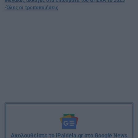
Μεγάλες αλλαγές στα επιδόματα του ΟΠΕΚΑ το 2025
-Όλες οι τροποποιήσεις
Ακολουθείστε το iPaideia.gr στο Google News