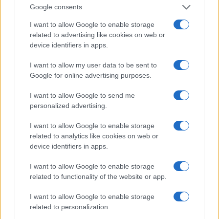
Google consents
I want to allow Google to enable storage
related to advertising like cookies on web or
device identifiers in apps.
Ακολουθείστε το iPaideia.gr στο Google News
I want to allow my user data to be sent to
Google for online advertising purposes.
Ειδήσεις
Tελευταίες
για την Παιδεία και την εργασία
iPaideia.gr
στο
I want to allow Google to send me
personalized advertising.
I want to allow Google to enable storage
related to analytics like cookies on web or
device identifiers in apps.
I want to allow Google to enable storage
related to functionality of the website or app.
I want to allow Google to enable storage
Στην Κατηγορία:
ΕΙΔΗΣΕΙΣ
related to personalization.