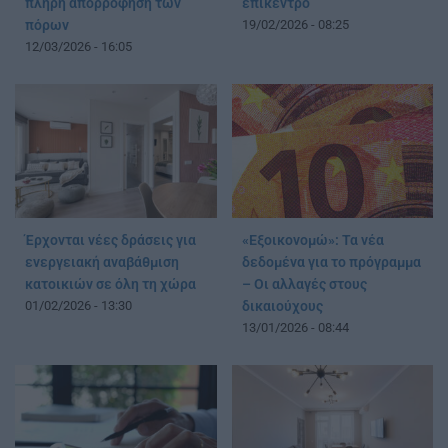
πλήρη απορρόφηση των
επίκεντρο
πόρων
19/02/2026 - 08:25
12/03/2026 - 16:05
Έρχονται νέες δράσεις για
«Εξοικονομώ»: Τα νέα
ενεργειακή αναβάθμιση
δεδομένα για το πρόγραμμα
κατοικιών σε όλη τη χώρα
– Οι αλλαγές στους
01/02/2026 - 13:30
δικαιούχους
13/01/2026 - 08:44