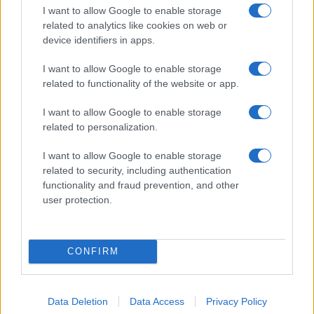
I want to allow Google to enable storage
related to analytics like cookies on web or
device identifiers in apps.
Ακολουθείστε το iPaideia.gr στο Google News
I want to allow Google to enable storage
Ειδήσεις
Tελευταίες
για την Παιδεία και την εργασία
related to functionality of the website or app.
iPaideia.gr
στο
I want to allow Google to enable storage
related to personalization.
I want to allow Google to enable storage
related to security, including authentication
functionality and fraud prevention, and other
user protection.
Στην Κατηγορία:
ΕΙΔΗΣΕΙΣ
CONFIRM
TAGS:
Data Deletion
Data Access
Privacy Policy
EETAA GR
ΑΠΟΤΕΛΕΣΜΑΤΑ
ΕΕΤΑΑ