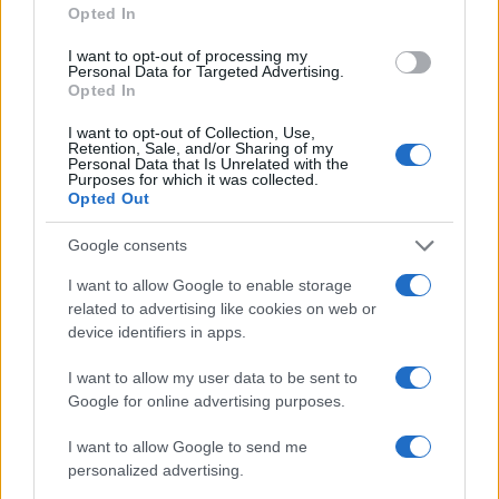
Opted In
Ηλεκτρονική Υποβολή Ενστάσεων 25 – 27/7/2023
I want to opt-out of processing my
Η ημερομηνία ανακοίνωσης των Οριστικών
Personal Data for Targeted Advertising.
Αποτελεσμάτων θα δημοσιοποιηθεί κατόπιν σχετικής
Opted In
απόφασης του Διοικητικού Συμβουλίου της ΕΕΤΑΑ.
I want to opt-out of Collection, Use,
Retention, Sale, and/or Sharing of my
Personal Data that Is Unrelated with the
Purposes for which it was collected.
Opted Out
Google consents
I want to allow Google to enable storage
related to advertising like cookies on web or
device identifiers in apps.
I want to allow my user data to be sent to
Google for online advertising purposes.
I want to allow Google to send me
personalized advertising.