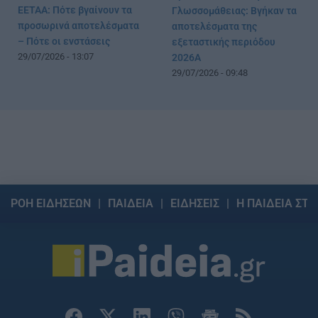
ΕΕΤΑΑ: Πότε βγαίνουν τα
Γλωσσομάθειας: Βγήκαν τα
προσωρινά αποτελέσματα
αποτελέσματα της
– Πότε οι ενστάσεις
εξεταστικής περιόδου
29/07/2026 - 13:07
2026Α
29/07/2026 - 09:48
ΡΟΗ ΕΙΔΗΣΕΩΝ
ΠΑΙΔΕΙΑ
ΕΙΔΗΣΕΙΣ
Η ΠΑΙΔΕΙΑ ΣΤΗ