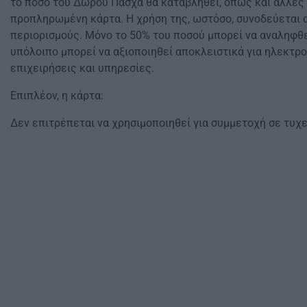
το ποσό του Δώρου Πάσχα θα καταβληθεί, όπως και άλλες 
προπληρωμένη κάρτα. Η χρήση της, ωστόσο, συνοδεύεται 
περιορισμούς. Μόνο το 50% του ποσού μπορεί να αναληφθε
υπόλοιπο μπορεί να αξιοποιηθεί αποκλειστικά για ηλεκτρ
επιχειρήσεις και υπηρεσίες.
Επιπλέον, η κάρτα:
Δεν επιτρέπεται να χρησιμοποιηθεί για συμμετοχή σε τυχε