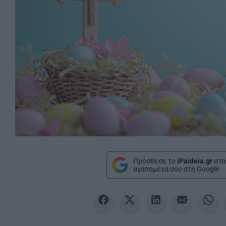
Πρόσθεσε το
iPaideia.gr
στα
αγαπημένα σου στη Google