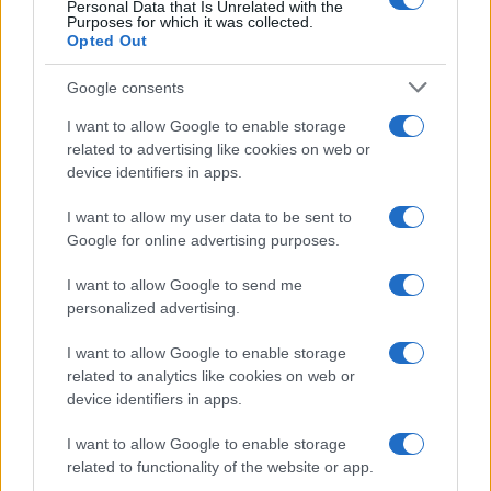
Personal Data that Is Unrelated with the
Purposes for which it was collected.
ΔΙΑΒΑΣΤΕ ΑΚΟΜΑ
Opted Out
Google consents
I want to allow Google to enable storage
related to advertising like cookies on web or
device identifiers in apps.
I want to allow my user data to be sent to
Google for online advertising purposes.
I want to allow Google to send me
personalized advertising.
Νέα επέκταση σε πρόγραμμα ΔΥΠΑ:
Πρόγραμμα ΔΥΠ
Ξεκίνησαν οι αιτήσεις για 8.000 νέες θέσεις
8.000 νέες θέ
I want to allow Google to enable storage
εργασίας
05/08/2026 - 12:
related to analytics like cookies on web or
06/08/2026 - 11:32
device identifiers in apps.
I want to allow Google to enable storage
related to functionality of the website or app.