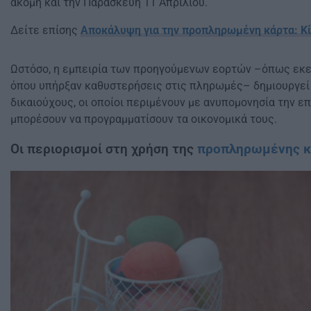
ακόμη και την Παρασκευή 11 Απριλίου.
Δείτε επίσης
Αποκάλυψη για την προπληρωμένη κάρτα: Κί
Ωστόσο, η εμπειρία των προηγούμενων εορτών –όπως εκ
όπου υπήρξαν καθυστερήσεις στις πληρωμές– δημιουργεί
δικαιούχους, οι οποίοι περιμένουν με ανυπομονησία την ε
μπορέσουν να προγραμματίσουν τα οικονομικά τους.
Οι περιορισμοί στη χρήση της
προπληρωμένης κ