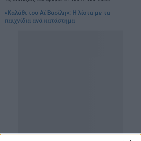
«Καλάθι του Αϊ Βασίλη»: Η λίστα με τα
παιχνίδια ανά κατάστημα