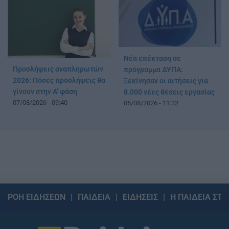
Νέα επέκταση σε
Προσλήψεις αναπληρωτών
πρόγραμμα ΔΥΠΑ:
2026: Πόσες προσλήψεις θα
Ξεκίνησαν οι αιτήσεις για
γίνουν στην Α’ φάση
8.000 νέες θέσεις εργασίας
07/08/2026 - 09:40
06/08/2026 - 11:32
ΡΟΗ ΕΙΔΗΣΕΩΝ
ΠΑΙΔΕΙΑ
ΕΙΔΗΣΕΙΣ
Η ΠΑΙΔΕΙΑ ΣΤΗ