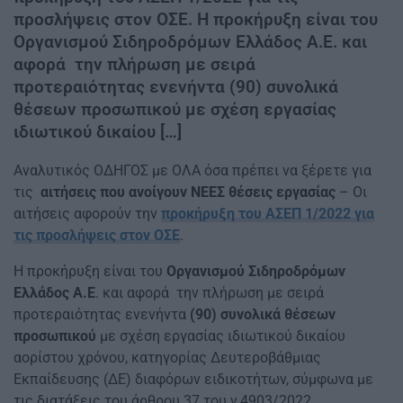
προσλήψεις στον ΟΣΕ. Η προκήρυξη είναι του
Οργανισμού Σιδηροδρόμων Ελλάδος Α.Ε. και
αφορά την πλήρωση με σειρά
προτεραιότητας ενενήντα (90) συνολικά
θέσεων προσωπικού με σχέση εργασίας
ιδιωτικού δικαίου […]
Αναλυτικός ΟΔΗΓΟΣ με ΟΛΑ όσα πρέπει να ξέρετε για
τις
αιτήσεις που ανοίγουν ΝΕΕΣ θέσεις εργασίας
– Οι
αιτήσεις αφορούν την
προκήρυξη του ΑΣΕΠ 1/2022 για
τις προσλήψεις στον ΟΣΕ
.
Η προκήρυξη είναι του
Οργανισμού Σιδηροδρόμων
Ελλάδος Α.Ε
. και αφορά την πλήρωση με σειρά
προτεραιότητας ενενήντα
(90) συνολικά θέσεων
προσωπικού
με σχέση εργασίας ιδιωτικού δικαίου
αορίστου χρόνου, κατηγορίας Δευτεροβάθμιας
Εκπαίδευσης (ΔΕ) διαφόρων ειδικοτήτων, σύμφωνα με
τις διατάξεις του άρθρου 37 του ν.4903/2022.