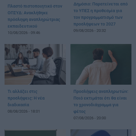
Δημόσιο: Παρατείνεται από
Πλαστό πιστοποιητικό στον
το ΥΠΕΣ η προθεσμία για
ΟΠΣΥΔ: Ανακλήθηκε
τον προγραμματισμό των
πρόσληψη αναπληρώτριας
προσλήψεων το 2027
εκπαιδευτικού
09/08/2026 - 20:32
10/08/2026 - 09:46
Τι αλλάζει στις
Προσλήψεις αναπληρωτών:
προσλήψεις: Η νέα
Ποιό εκτιμάται ότι θα είναι
διαδικασία
το χρονοδιάγραμμα για
08/08/2026 - 18:01
φέτος
07/08/2026 - 20:00