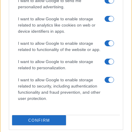
I want to allow Google to send me
personalized advertising.
I want to allow Google to enable storage
related to analytics like cookies on web or
device identifiers in apps.
I want to allow Google to enable storage
related to functionality of the website or app.
I want to allow Google to enable storage
Ακολουθείστε το iPaideia.gr στο Google News
related to personalization.
Ειδήσεις
Tελευταίες
για την Παιδεία και την εργασία
I want to allow Google to enable storage
iPaideia.gr
στο
related to security, including authentication
functionality and fraud prevention, and other
user protection.
CONFIRM