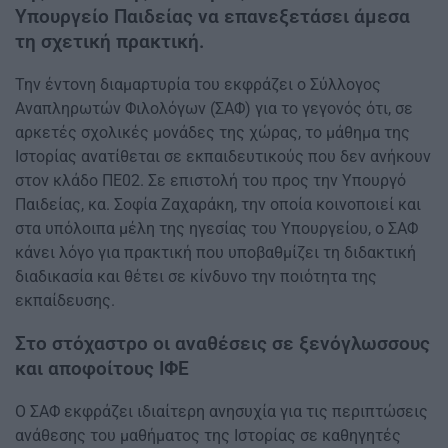
Υπουργείο Παιδείας να επανεξετάσει άμεσα
τη σχετική πρακτική.
Την έντονη διαμαρτυρία του εκφράζει ο Σύλλογος
Αναπληρωτών Φιλολόγων (ΣΑΦ) για το γεγονός ότι, σε
αρκετές σχολικές μονάδες της χώρας, το μάθημα της
Ιστορίας ανατίθεται σε εκπαιδευτικούς που δεν ανήκουν
στον κλάδο ΠΕ02. Σε επιστολή του προς την Υπουργό
Παιδείας, κα. Σοφία Ζαχαράκη, την οποία κοινοποιεί και
στα υπόλοιπα μέλη της ηγεσίας του Υπουργείου, ο ΣΑΦ
κάνει λόγο για πρακτική που υποβαθμίζει τη διδακτική
διαδικασία και θέτει σε κίνδυνο την ποιότητα της
εκπαίδευσης.
Στο στόχαστρο οι αναθέσεις σε ξενόγλωσσους
και αποφοίτους ΙΦΕ
Ο ΣΑΦ εκφράζει ιδιαίτερη ανησυχία για τις περιπτώσεις
ανάθεσης του μαθήματος της Ιστορίας σε καθηγητές