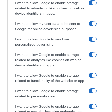
I want to allow Google to enable storage
related to advertising like cookies on web or
device identifiers in apps.
I want to allow my user data to be sent to
Google for online advertising purposes.
I want to allow Google to send me
personalized advertising.
I want to allow Google to enable storage
related to analytics like cookies on web or
device identifiers in apps.
I want to allow Google to enable storage
related to functionality of the website or app.
«Ζητούμε η Ιστορία να ανατίθεται αποκλειστικά σε
φιλολόγους, όπως επιβάλλεται από την επιστημονική
I want to allow Google to enable storage
related to personalization.
και παιδαγωγική της βαρύτητα», καταλήγει η επιστολή.
I want to allow Google to enable storage
Ο Σύλλογος Αναπληρωτών Φιλολόγων διαβεβαιώνει ότι
related to security, including authentication