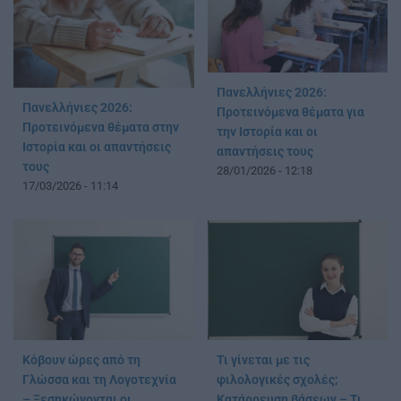
Πανελλήνιες 2026:
Πανελλήνιες 2026:
Προτεινόμενα θέματα για
Προτεινόμενα θέματα στην
την Ιστορία και οι
Ιστορία και οι απαντήσεις
απαντήσεις τους
τους
28/01/2026 - 12:18
17/03/2026 - 11:14
Κόβουν ώρες από τη
Τι γίνεται με τις
Γλώσσα και τη Λογοτεχνία
φιλολογικές σχολές;
– Ξεσηκώνονται οι
Κατάρρευση βάσεων – Τι