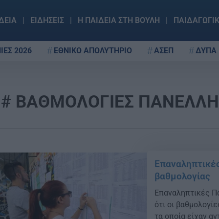
ΔΕΙΑ
ΕΙΔΗΣΕΙΣ
Η ΠΑΙΔΕΙΑ ΣΤΗ ΒΟΥΛΗ
ΠΑΙΔΑΓΩΓΙ
ΙΕΣ 2026
ΕΘΝΙΚΟ ΑΠΟΛΥΤΗΡΙΟ
ΑΣΕΠ
ΔΥΠΑ
ΒΑΘΜΟΛΟΓΙΕΣ ΠΑΝΕΛΛΗ
Επαναληπτικέ
βαθμολογίας
Επαναληπτικές Πα
ότι οι βαθμολογί
τα οποία είχαν αν