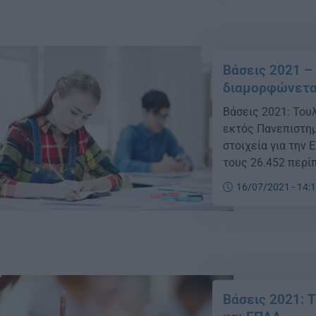
Βάσεις 2021 –
διαμορφώνεται
Βάσεις 2021: Τουλ
εκτός Πανεπιστημ
στοιχεία για την
τους 26.452 περίπ
δεύτερου μηχανογ
16/07/2021 - 14:
Τα στοιχεία καταδ
Βάσεις 2021: Τ