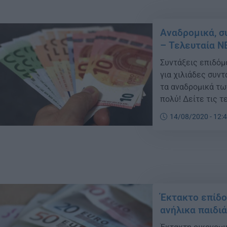
Αναδρομικά, σ
– Τελευταία Ν
Συντάξεις επιδόμ
για χιλιάδες συν
τα αναδρομικά τω
πολύ! Δείτε τις τ
τις συντάξεις κα
14/08/2020 - 12:
κερδισµένους και
Έκτακτo επίδο
ανήλικα παιδιά