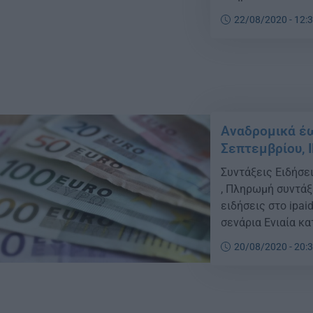
του 2015 – 2016 γ
22/08/2020 - 12:
ετοιμάζει η κυβέρ
Αναδρομικά έ
Σεπτεμβρίου, 
Συντάξεις Ειδήσε
, Πληρωμή συντάξ
ειδήσεις στο ipai
σενάρια Ενιαία κ
για συντάξεις του
20/08/2020 - 20:
κυβέρνηση για το