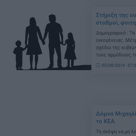
Στήριξη της οι
σταθμοί, φοιτη
Δημογραφικό : Τα
οικογένειας. Mέτρ
σχέδιο της κυβέρ
τους αρμόδιους τ
ολοκληρωμένης πο
05/08/2019 - 07:
επόμενους μήνες.
Δόμνα Μιχαηλί
το ΚΕΑ
Τη σκέψη να μη λ