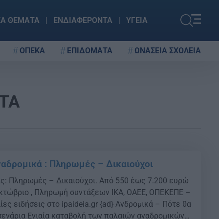
ΚΑ ΘΕΜΑΤΑ
ΕΝΔΙΑΦΕΡΟΝΤΑ
ΥΓΕΙΑ
ΟΠΕΚΑ
ΕΠΙΔΟΜΑΤΑ
ΩΝΑΣΕΙΑ ΣΧΟΛΕΙΑ
ΤΑ
ναδρομικά : Πληρωμές – Δικαιούχοι
ις: Πληρωμές – Δικαιούχοι. Από 550 έως 7.200 ευρώ
κτώβριο , Πληρωμή συντάξεων ΙΚΑ, ΟΑΕΕ, ΟΠΕΚΕΠΕ –
ίες ειδήσεις στο ipaideia.gr {ad} Ανδρομικά – Πότε θα
ενάρια Ενιαία καταβολή των παλαιών αναδρομικών