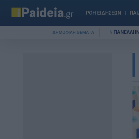
ΡΟΗ ΕΙΔΗΣΕΩΝ
ΠΑΙ
ΠΑΝΕΛΛΗΝ
ΔΗΜΟΦΙΛΗ ΘΕΜΑΤΑ