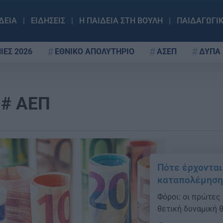
ΔΕΙΑ
ΕΙΔΗΣΕΙΣ
Η ΠΑΙΔΕΙΑ ΣΤΗ ΒΟΥΛΗ
ΠΑΙΔΑΓΩΓΙ
ΙΕΣ 2026
ΕΘΝΙΚΟ ΑΠΟΛΥΤΗΡΙΟ
ΑΣΕΠ
ΔΥΠΑ
ΑΕΠ
Πότε έρχονται
καταπολέμηση
Φόροι: οι πρώτες 
θετική δυναμική θ