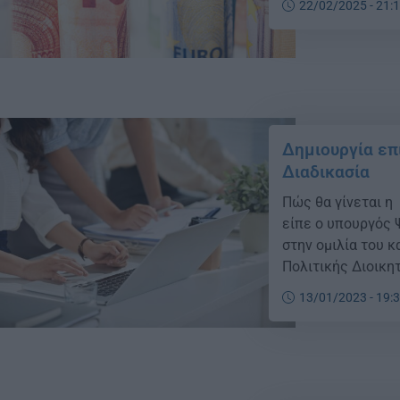
22/02/2025 - 21:
Δημιουργία επι
Διαδικασία
Πώς θα γίνεται η
είπε ο υπουργός 
στην ομιλία του κ
Πολιτικής Διοικη
υπουργός, «χιλιάδ
13/01/2023 - 19:
ιδρύθηκαν 50.000
επισκέψεις, έπρεπ