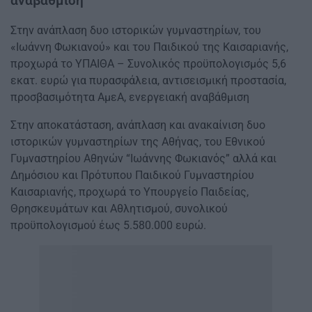
αναβάθμιση
Στην ανάπλαση δυο ιστορικών γυμναστηρίων, του
«Ιωάννη Φωκιανού» και του Παιδικού της Καισαριανής,
προχωρά το ΥΠΑΙΘΑ – Συνολικός προϋπολογισμός 5,6
εκατ. ευρώ για πυρασφάλεια, αντισεισμική προστασία,
προσβασιμότητα ΑμεΑ, ενεργειακή αναβάθμιση
Στην αποκατάσταση, ανάπλαση και ανακαίνιση δυο
ιστορικών γυμναστηρίων της Αθήνας, του Εθνικού
Γυμναστηρίου Αθηνών “Ιωάννης Φωκιανός” αλλά και
Δημόσιου και Πρότυπου Παιδικού Γυμναστηρίου
Καισαριανής, προχωρά το Υπουργείο Παιδείας,
Θρησκευμάτων και Αθλητισμού, συνολικού
προϋπολογισμού έως 5.580.000 ευρώ.