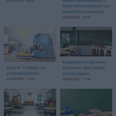
διαρκή παρακολούθηση η
06/08/2026 - 09:02
κατάσταση στα σχολεία των
πυρόπληκτων περιοχών
05/08/2026 - 13:29
Κατάργηση των Σχολικών
Σχολεία: Τι αλλάζει στη
Επιτροπών: Ώρα ευθύνης
μεταφορά μαθητών
για τους Δήμους
05/08/2026 - 12:45
05/08/2026 - 11:00