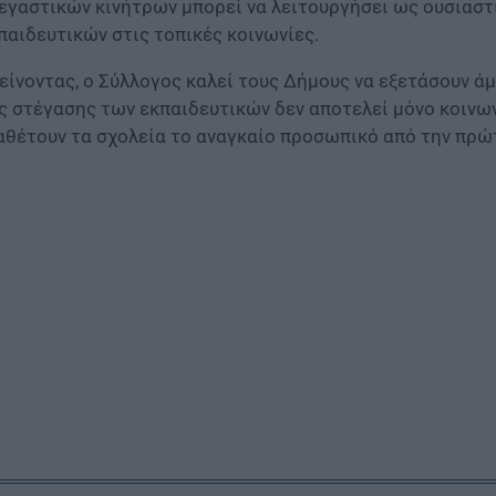
εγαστικών κινήτρων μπορεί να λειτουργήσει ως ουσιαστ
παιδευτικών στις τοπικές κοινωνίες.
είνοντας, ο Σύλλογος καλεί τους Δήμους να εξετάσουν άμ
ς στέγασης των εκπαιδευτικών δεν αποτελεί μόνο κοινων
αθέτουν τα σχολεία το αναγκαίο προσωπικό από την πρώ