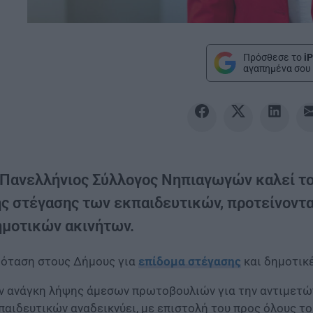
Πρόσθεσε το
iP
αγαπημένα σου 
 Πανελλήνιος Σύλλογος Νηπιαγωγών καλεί το
ης στέγασης των εκπαιδευτικών, προτείνοντα
ημοτικών ακινήτων.
όταση στους Δήμους για
επίδομα στέγασης
και δημοτικ
ν ανάγκη λήψης άμεσων πρωτοβουλιών για την αντιμετώ
παιδευτικών αναδεικνύει, με επιστολή του προς όλους τ