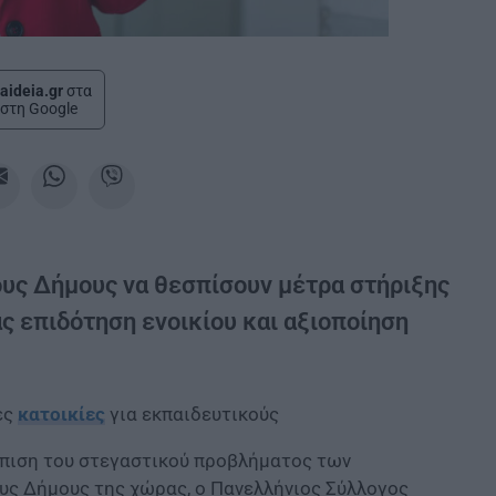
aideia.gr
στα
στη Google
υς Δήμους να θεσπίσουν μέτρα στήριξης
ς επιδότηση ενοικίου και αξιοποίηση
ές
κατοικίες
για εκπαιδευτικούς
πιση του στεγαστικού προβλήματος των
ους Δήμους της χώρας, ο Πανελλήνιος Σύλλογος