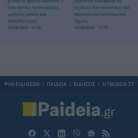
Άγνωστοι εισέβαλαν σε
χτυπά το πρώτο κουδούνι –
σχολείο των Ιωαννίνων και
Όσα πρέπει να γνωρίζουν
προκάλεσαν εκτεταμένες
μαθητές, γονείς και
ζημιές
εκπαιδευτικοί
04/08/2026 - 12:13
04/08/2026 - 16:28
ΡΟΗ ΕΙΔΗΣΕΩΝ
ΠΑΙΔΕΙΑ
ΕΙΔΗΣΕΙΣ
Η ΠΑΙΔΕΙΑ ΣΤΗ