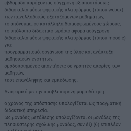
εβδομάδα παρέχοντας σύγχρονη εξ αποστάσεως
διδασκαλία μέσω ψηφιακής πλατφόρμας (τύπου webex)
των πανελλαδικώς εξεταζόμενων μαθημάτων,
το απόγευμα, σε κατάλληλα διαμορφωμένους χώρους,
το υπόλοιπο διδακτικό ωράριο αφορά ασύγχρονη
διδασκαλία μέσω ψηφιακής πλατφόρμας (τύπου moodle)
για:
προγραμματισμό, οργάνωση της ύλης και ανάπτυξη
μαθησιακών ενοτήτων,
ομαδοποιημένες απαντήσεις σε γραπτές απορίες των
μαθητών,
τεστ επανάληψης και εμπέδωσης.
Αναφορικά με την προβλεπόμενη μοριοδότηση:
ο χρόνος της απόσπασης υπολογίζεται ως πραγματική
διδακτική υπηρεσία.
ως μονάδες μετάθεσης υπολογίζονται οι μονάδες της
πλησιέστερης σχολικής μονάδας, συν έξι (6) επιπλέον