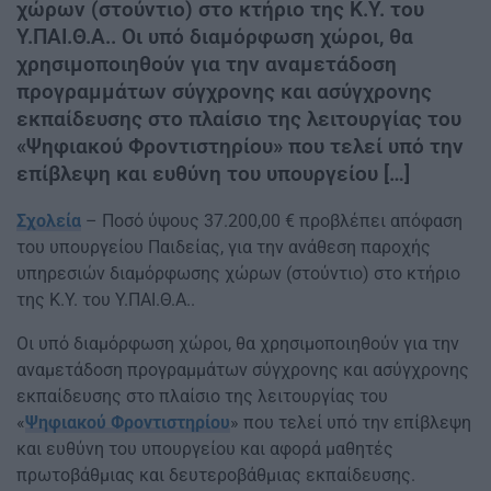
χώρων (στούντιο) στο κτήριο της Κ.Υ. του
Υ.ΠΑΙ.Θ.Α.. Οι υπό διαμόρφωση χώροι, θα
χρησιμοποιηθούν για την αναμετάδοση
προγραμμάτων σύγχρονης και ασύγχρονης
εκπαίδευσης στο πλαίσιο της λειτουργίας του
«Ψηφιακού Φροντιστηρίου» που τελεί υπό την
επίβλεψη και ευθύνη του υπουργείου […]
Σχολεία
– Ποσό ύψους 37.200,00 € προβλέπει απόφαση
του υπουργείου Παιδείας, για την ανάθεση παροχής
υπηρεσιών διαμόρφωσης χώρων (στούντιο) στο κτήριο
της Κ.Υ. του Υ.ΠΑΙ.Θ.Α..
Οι υπό διαμόρφωση χώροι, θα χρησιμοποιηθούν για την
αναμετάδοση προγραμμάτων σύγχρονης και ασύγχρονης
εκπαίδευσης στο πλαίσιο της λειτουργίας του
«
Ψηφιακού Φροντιστηρίου
» που τελεί υπό την επίβλεψη
και ευθύνη του υπουργείου και αφορά μαθητές
πρωτοβάθμιας και δευτεροβάθμιας εκπαίδευσης.