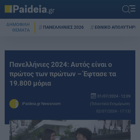
ΔΗΜΟΦΙΛΗ
ΠΑΝΕΛΛΗΝΙΕΣ 2026
ΕΘΝΙΚΟ ΑΠΟΛΥΤΗΡΙΟ
ΘΕΜΑΤΑ
Πανελλήνιες 2024: Αυτός είναι ο
πρώτος των πρώτων – Έφτασε τα
19.800 μόρια
01/07/2024 - 12:09
iPaideia.gr Newsroom
(Τελευταία Ενημέρωση:
02/07/2024 - 17:13)