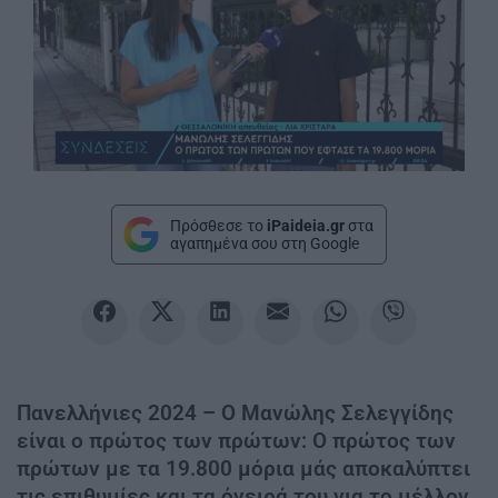
Πρόσθεσε το
iPaideia.gr
στα
αγαπημένα σου στη Google
Πανελλήνιες 2024 – Ο Μανώλης Σελεγγίδης
είναι ο πρώτος των πρώτων: Ο πρώτος των
πρώτων με τα 19.800 μόρια μάς αποκαλύπτει
τις επιθυμίες και τα όνειρά του για το μέλλον