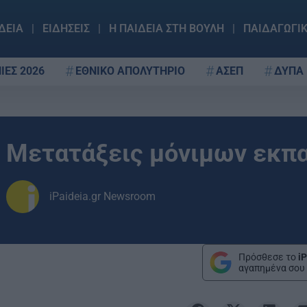
ΔΕΙΑ
ΕΙΔΗΣΕΙΣ
Η ΠΑΙΔΕΙΑ ΣΤΗ ΒΟΥΛΗ
ΠΑΙΔΑΓΩΓΙ
ΙΕΣ 2026
ΕΘΝΙΚΟ ΑΠΟΛΥΤΗΡΙΟ
ΑΣΕΠ
ΔΥΠΑ
Mετατάξεις μόνιμων εκπα
iPaideia.gr Newsroom
Πρόσθεσε το
iP
αγαπημένα σου 