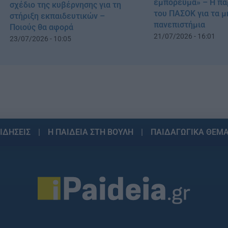
εμπόρευμα» – Η π
σχέδιο της κυβέρνησης για τη
του ΠΑΣΟΚ για τα μ
στήριξη εκπαιδευτικών –
πανεπιστήμια
Ποιούς θα αφορά
21/07/2026 - 16:01
23/07/2026 - 10:05
ΙΔΗΣΕΙΣ
Η ΠΑΙΔΕΙΑ ΣΤΗ ΒΟΥΛΗ
ΠΑΙΔΑΓΩΓΙΚΑ ΘΕΜ