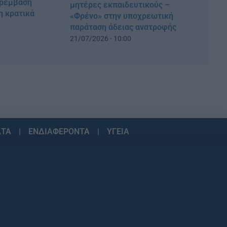
αρέμβαση
μητέρες εκπαιδευτικούς –
η κρατικά
«Φρένο» στην υποχρεωτική
παράταση άδειας ανατροφής
21/07/2026 - 10:00
ΑΤΑ
ΕΝΔΙΑΦΕΡΟΝΤΑ
ΥΓΕΙΑ