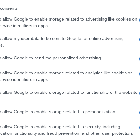
consents
o allow Google to enable storage related to advertising like cookies on
evice identifiers in apps.
o allow my user data to be sent to Google for online advertising
s.
Στην Κατηγορία:
ΠΑΙΔΕΙΑ
to allow Google to send me personalized advertising.
o allow Google to enable storage related to analytics like cookies on
ΑΕΙ
ΕΚΠΑΙΔΕΥΤΙΚΟΙ
ΜΕΤΑΤΑΓΜΕΝΟΙ
ΜΕ
GS:
evice identifiers in apps.
o allow Google to enable storage related to functionality of the website
ΔΙΑΒΑΣΤΕ 
o allow Google to enable storage related to personalization.
o allow Google to enable storage related to security, including
cation functionality and fraud prevention, and other user protection.