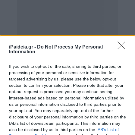
iPaideia.gr -
Do Not Process My Personal
Information
If you wish to opt-out of the sale, sharing to third parties, or
processing of your personal or sensitive information for
targeted advertising by us, please use the below opt-out
section to confirm your selection. Please note that after your
opt-out request is processed you may continue seeing
interest-based ads based on personal information utilized by
us or personal information disclosed to third parties prior to
your opt-out. You may separately opt-out of the further
disclosure of your personal information by third parties on the
IAB’s list of downstream participants. This information may
also be disclosed by us to third parties on the
IAB’s List of
Το αν οι διαγωνιζόμενοι στις
Πανελλήνιες 2022
θα