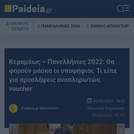
ΔΗΜΟΦΙΛΗ
ΠΑΝΕΛΛΗΝΙΕΣ 2026
ΕΘΝΙΚΟ ΑΠΟΛΥΤΗΡΙΟ
ΘΕΜΑΤΑ
Κεραμέως – Πανελλήνιες 2022: Θα
φορούν μάσκα οι υποψήφιοι; Τι είπε
για προσλήψεις αναπληρωτών,
voucher
02/05/2022 - 10:12
iPaideia.gr Newsroom
(Τελευταία Ενημέρωση:
03/05/2022 - 10:31)