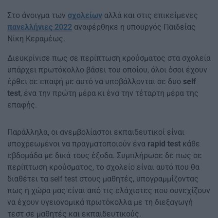
Στο άνοιγμα των
σχολείων
αλλά και στις επικείμενες
πανελλήνιες 2022
αναφέρθηκε η υπουργός Παιδείας
Νίκη Κεραμέως.
Διευκρίνισε πως σε περίπτωση κρούσματος στα σχολεία
υπάρχει πρωτόκολλο βάσει του οποίου, όλοι όσοι έχουν
έρθει σε επαφή με αυτό να υποβάλλονται σε δυο
self
test
, ένα την πρώτη μέρα κι ένα την τέταρτη μέρα της
επαφής.
Παράλληλα, οι ανεμβολίαστοι εκπαιδευτικοί είναι
υποχρεωμένοι να πραγματοποιούν ένα
rapid test
κάθε
εβδομάδα με δικά τους έξοδα. Συμπλήρωσε δε πως σε
περίπτωση κρούσματος, το σχολείο είναι αυτό που θα
διαθέτει τα self test στους μαθητές, υπογραμμίζοντας
πως η χώρα μας είναι από τις ελάχιστες που συνεχίζουν
να έχουν υγειονομικά πρωτόκολλα με τη διεξαγωγή
τεστ σε μαθητές και εκπαιδευτικούς.