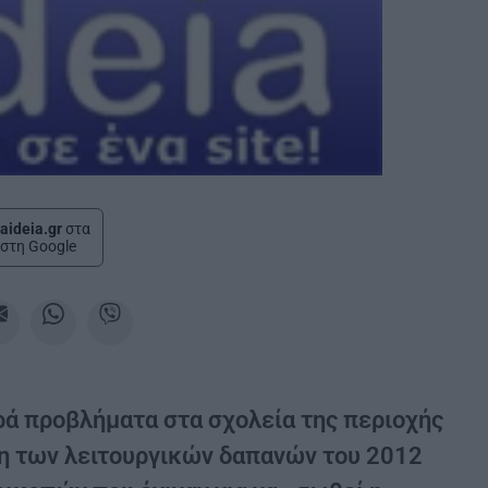
aideia.gr
στα
στη Google
ρά προβλήματα στα σχολεία της περιοχής
ση των λειτουργικών δαπανών του 2012