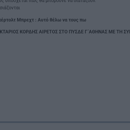
υς υπόσχεται πως θα μπορούνε να διατάζουν.
σιάζονται
έρτολτ Μπρεχτ : Αυτό θέλω να τους πω
ΚΤΑΡΙΟΣ ΚΟΡΔΗΣ ΑΙΡΕΤΟΣ ΣΤΟ ΠΥΣΔΕ Γ΄ΑΘΗΝΑΣ ΜΕ ΤΗ ΣΥ