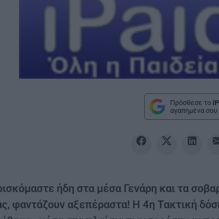
Πρόσθεσε το
iP
αγαπημένα σου 
ρισκόμαστε ήδη στα μέσα Γενάρη και τα σοβα
ας, φαντάζουν αξεπέραστα! Η 4η Τακτική δό