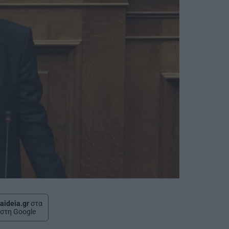
aideia.gr
στα
στη Google