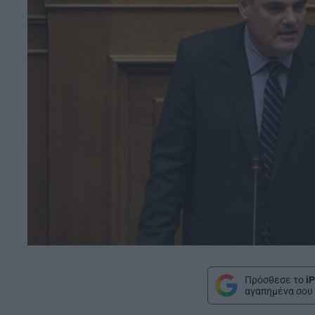
Πρόσθεσε το
iP
αγαπημένα σου 