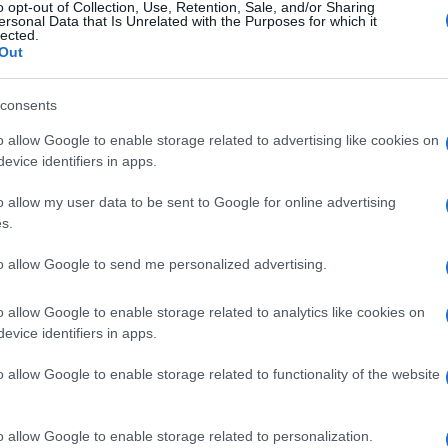
o opt-out of Collection, Use, Retention, Sale, and/or Sharing
ersonal Data that Is Unrelated with the Purposes for which it
lected.
Out
Ακολουθείστε το iPai
consents
Ειδήσεις
Tελευταίες
για την Παιδεία 
o allow Google to enable storage related to advertising like cookies on
evice identifiers in apps.
o allow my user data to be sent to Google for online advertising
s.
to allow Google to send me personalized advertising.
o allow Google to enable storage related to analytics like cookies on
evice identifiers in apps.
Στην Κατηγορία:
ΠΑΙΔΕΙΑ
o allow Google to enable storage related to functionality of the website
ΑΝΑΠΛΗΡΩΣΗ
ΦΟΡΤΣΑΚΗΣ
GS:
o allow Google to enable storage related to personalization.