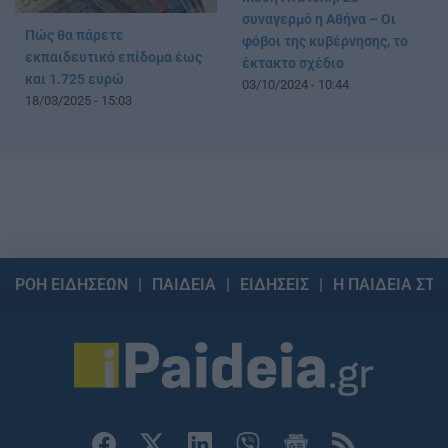
συναγερμό η Αθήνα – Οι
Πώς θα πάρετε
φόβοι της κυβέρνησης, το
εκπαιδευτικό επίδομα έως
έκτακτο σχέδιο
και 1.725 ευρώ
03/10/2024 - 10:44
18/03/2025 - 15:03
ΡΟΗ ΕΙΔΗΣΕΩΝ
ΠΑΙΔΕΙΑ
ΕΙΔΗΣΕΙΣ
Η ΠΑΙΔΕΙΑ ΣΤΗ