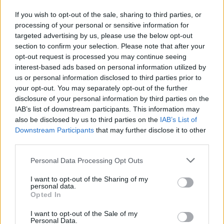
If you wish to opt-out of the sale, sharing to third parties, or
processing of your personal or sensitive information for
targeted advertising by us, please use the below opt-out
section to confirm your selection. Please note that after your
opt-out request is processed you may continue seeing
interest-based ads based on personal information utilized by
us or personal information disclosed to third parties prior to
your opt-out. You may separately opt-out of the further
disclosure of your personal information by third parties on the
IAB’s list of downstream participants. This information may
also be disclosed by us to third parties on the
IAB’s List of
Downstream Participants
that may further disclose it to other
third parties.
Please note that this website/app uses one or more Google
Personal Data Processing Opt Outs
services and may gather and store information including but
not limited to your visit or usage behaviour. You may click to
I want to opt-out of the Sharing of my
personal data.
grant or deny consent to Google and its third-party tags to
Opted In
use your data for below specified purposes in below Google
consent section.
I want to opt-out of the Sale of my
Personal Data.