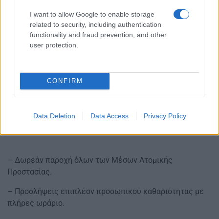
I want to allow Google to enable storage
related to security, including authentication
functionality and fraud prevention, and other
user protection.
CONFIRM
Data Deletion
Data Access
Privacy Policy
– Δωρεάν παροχή όλων των Μέσων Ατομικής
Προστασίας.
– Προσλήψεις επιπλέον προσωπικού καθαριότητας με
πλήρες ωράριο.