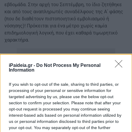
εβδομάδα. Στην αρχή του Σεπτέμβρη, το ίδιο ζητήθηκε
και από τους αναπληρωτές συναδέλφους της Α΄ φάσης
(που δε διαθέτουν πιστοποιητικό εμβολιασμού ή
νόσησης)! Πρόκειται για ένα μέτρο χωρίς καμία
επιδημιολογική λογική, που έχει καθαρά τιμωρητικό
χαρακτήρα.
iPaideia.gr -
Do Not Process My Personal
Information
If you wish to opt-out of the sale, sharing to third parties, or
processing of your personal or sensitive information for
targeted advertising by us, please use the below opt-out
section to confirm your selection. Please note that after your
opt-out request is processed you may continue seeing
interest-based ads based on personal information utilized by
us or personal information disclosed to third parties prior to
your opt-out. You may separately opt-out of the further