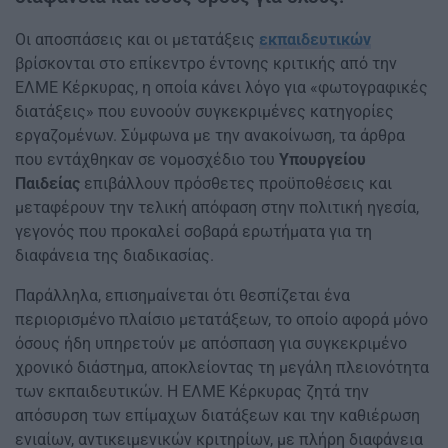
Οι αποσπάσεις και οι μετατάξεις
εκπαιδευτικών
βρίσκονται στο επίκεντρο έντονης κριτικής από την
ΕΛΜΕ Κέρκυρας, η οποία κάνει λόγο για «φωτογραφικές
διατάξεις» που ευνοούν συγκεκριμένες κατηγορίες
εργαζομένων. Σύμφωνα με την ανακοίνωση, τα άρθρα
που εντάχθηκαν σε νομοσχέδιο του
Υπουργείου
Παιδείας
επιβάλλουν πρόσθετες προϋποθέσεις και
μεταφέρουν την τελική απόφαση στην πολιτική ηγεσία,
γεγονός που προκαλεί σοβαρά ερωτήματα για τη
διαφάνεια της διαδικασίας.
Παράλληλα, επισημαίνεται ότι θεσπίζεται ένα
περιορισμένο πλαίσιο μετατάξεων, το οποίο αφορά μόνο
όσους ήδη υπηρετούν με απόσπαση για συγκεκριμένο
χρονικό διάστημα, αποκλείοντας τη μεγάλη πλειονότητα
των εκπαιδευτικών. Η ΕΛΜΕ Κέρκυρας ζητά την
απόσυρση των επίμαχων διατάξεων και την καθιέρωση
ενιαίων, αντικειμενικών κριτηρίων, με πλήρη διαφάνεια