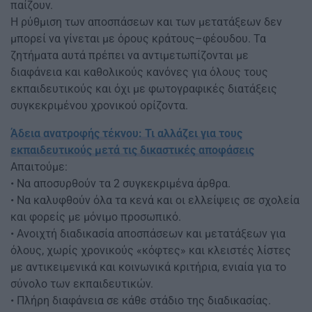
παίζουν.
Η ρύθμιση των αποσπάσεων και των μετατάξεων δεν
μπορεί να γίνεται με όρους κράτους–φέουδου. Τα
ζητήματα αυτά πρέπει να αντιμετωπίζονται με
διαφάνεια και καθολικούς κανόνες για όλους τους
εκπαιδευτικούς και όχι με φωτογραφικές διατάξεις
συγκεκριμένου χρονικού ορίζοντα.
Άδεια ανατροφής τέκνου: Τι αλλάζει για τους
εκπαιδευτικούς μετά τις δικαστικές αποφάσεις
Απαιτούμε:
• Να αποσυρθούν τα 2 συγκεκριμένα άρθρα.
• Να καλυφθούν όλα τα κενά και οι ελλείψεις σε σχολεία
και φορείς με μόνιμο προσωπικό.
• Ανοιχτή διαδικασία αποσπάσεων και μετατάξεων για
όλους, χωρίς χρονικούς «κόφτες» και κλειστές λίστες
με αντικειμενικά και κοινωνικά κριτήρια, ενιαία για το
σύνολο των εκπαιδευτικών.
• Πλήρη διαφάνεια σε κάθε στάδιο της διαδικασίας.