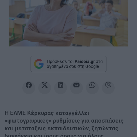
Πρόσθεσε το
iPaideia.gr
στα
αγαπημένα σου στη Google
Η ΕΛΜΕ Κέρκυρας καταγγέλλει
«φωτογραφικές» ρυθμίσεις για αποσπάσεις
και μετατάξεις εκπαιδευτικών, ζητώντας
διαφάνεια και ίσους όρους για όλους.