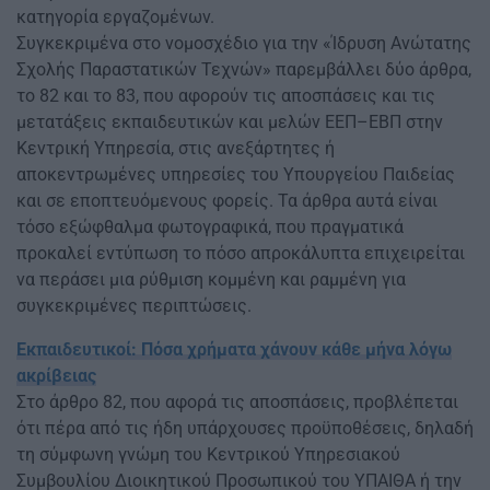
κατηγορία εργαζομένων.
Συγκεκριμένα στο νομοσχέδιο για την «Ίδρυση Ανώτατης
Σχολής Παραστατικών Τεχνών» παρεμβάλλει δύο άρθρα,
το 82 και το 83, που αφορούν τις αποσπάσεις και τις
μετατάξεις εκπαιδευτικών και μελών ΕΕΠ–ΕΒΠ στην
Κεντρική Υπηρεσία, στις ανεξάρτητες ή
αποκεντρωμένες υπηρεσίες του Υπουργείου Παιδείας
και σε εποπτευόμενους φορείς. Τα άρθρα αυτά είναι
τόσο εξώφθαλμα φωτογραφικά, που πραγματικά
προκαλεί εντύπωση το πόσο απροκάλυπτα επιχειρείται
να περάσει μια ρύθμιση κομμένη και ραμμένη για
συγκεκριμένες περιπτώσεις.
Εκπαιδευτικοί: Πόσα χρήματα χάνουν κάθε μήνα λόγω
ακρίβειας
Στο άρθρο 82, που αφορά τις αποσπάσεις, προβλέπεται
ότι πέρα από τις ήδη υπάρχουσες προϋποθέσεις, δηλαδή
τη σύμφωνη γνώμη του Κεντρικού Υπηρεσιακού
Συμβουλίου Διοικητικού Προσωπικού του ΥΠΑΙΘΑ ή την