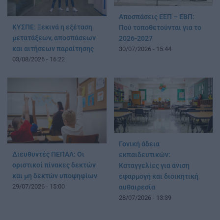
Αποσπάσεις ΕΕΠ – ΕΒΠ:
ΚΥΣΠΕ: Ξεκινά η εξέταση
Πού τοποθετούνται για το
μετατάξεων, αποσπάσεων
2026-2027
και αιτήσεων παραίτησης
30/07/2026 - 15:44
03/08/2026 - 16:22
Γονική άδεια
Διευθυντές ΠΕΠΑΛ: Οι
εκπαιδευτικών:
οριστικοί πίνακες δεκτών
Καταγγελίες για άνιση
και μη δεκτών υποψηφίων
εφαρμογή και διοικητική
29/07/2026 - 15:00
αυθαιρεσία
28/07/2026 - 13:39