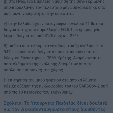
β) στο Ηνωμένο Βασίλειο η αύξηση της συγκεκριμένης
υπο-παραλλαγής τον τελευταίο μήνα συνοδεύτηκε από
αυξημένη νοσηρότητα στην κοινότητα
γ) στην Ελλάδα έχουν καταγραφεί συνολικά 41 θετικά
δείγματα της υπο-παραλλαγής EG.5.1 με ημερομηνία
λήψης δείγματος από 31/5 έως και 27/7
δ) από τα αποτελέσματα γονιδιωματικής ανάλυσης το
94% αφορούσε σε δείγματα που εστάλησαν από το
Ιολογικό Εργαστήριο – ΠΕΔΥ Κρήτης. Αναμένονται τα
αποτελέσματα της ανάλυσης δειγμάτων από τις
υπόλοιπες περιοχές της χώρας.
Η επιτήρηση του ιικού φορτίου στα αστικά λύματα
έδειξε αύξηση της κυκλοφορίας του ιού SARSCoV-2 σε 9
από τις 10 περιοχές που ελέγχθηκαν.
Σχολεία: Το Υπουργείο Παιδείας δίνει δουλειά
για τον Δεκαπενταύγουστο στους διευθυντές