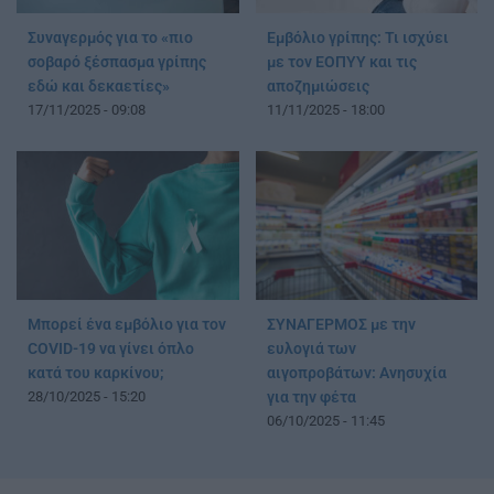
Συναγερμός για το «πιο
Εμβόλιο γρίπης: Τι ισχύει
σοβαρό ξέσπασμα γρίπης
με τον ΕΟΠΥΥ και τις
εδώ και δεκαετίες»
αποζημιώσεις
17/11/2025 - 09:08
11/11/2025 - 18:00
Μπορεί ένα εμβόλιο για τον
ΣΥΝΑΓΕΡΜΟΣ με την
COVID-19 να γίνει όπλο
ευλογιά των
κατά του καρκίνου;
αιγοπροβάτων: Ανησυχία
28/10/2025 - 15:20
για την φέτα
06/10/2025 - 11:45