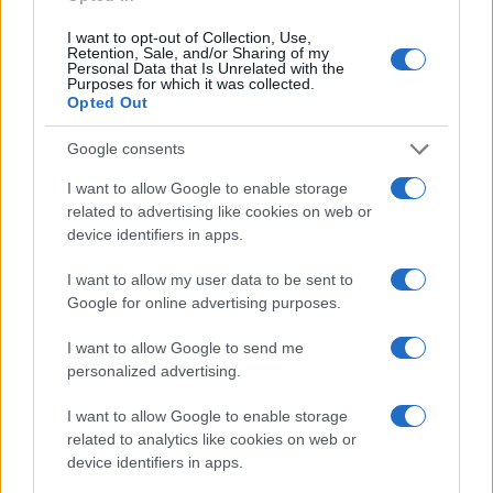
παραλλαγή της ΒΑ.2 ήταν η XBB.1.5 (77%),
I want to opt-out of Collection, Use,
ακολουθούμενη από την XBB.1.16 (11%) και την EG.5.1
Retention, Sale, and/or Sharing of my
Personal Data that Is Unrelated with the
(11%).
Purposes for which it was collected.
Opted Out
Google consents
I want to allow Google to enable storage
related to advertising like cookies on web or
device identifiers in apps.
I want to allow my user data to be sent to
Google for online advertising purposes.
I want to allow Google to send me
personalized advertising.
I want to allow Google to enable storage
related to analytics like cookies on web or
device identifiers in apps.