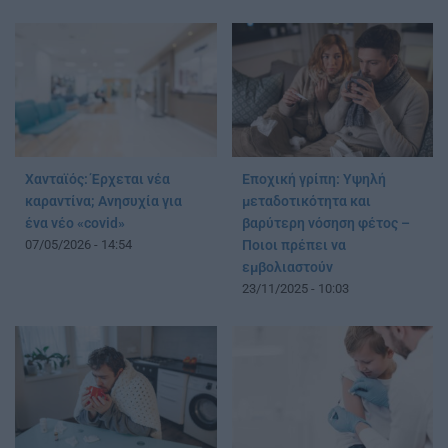
Χανταϊός: Έρχεται νέα
Εποχική γρίπη: Υψηλή
καραντίνα; Aνησυχία για
μεταδοτικότητα και
ένα νέο «covid»
βαρύτερη νόσηση φέτος –
07/05/2026 - 14:54
Ποιοι πρέπει να
εμβολιαστούν
23/11/2025 - 10:03