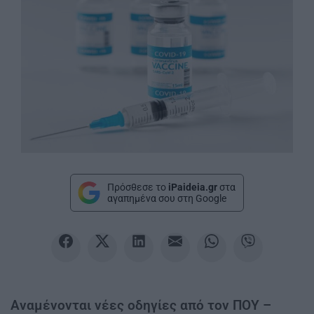
Πρόσθεσε το
iPaideia.gr
στα
αγαπημένα σου στη Google
Αναμένονται νέες οδηγίες από τον ΠΟΥ –