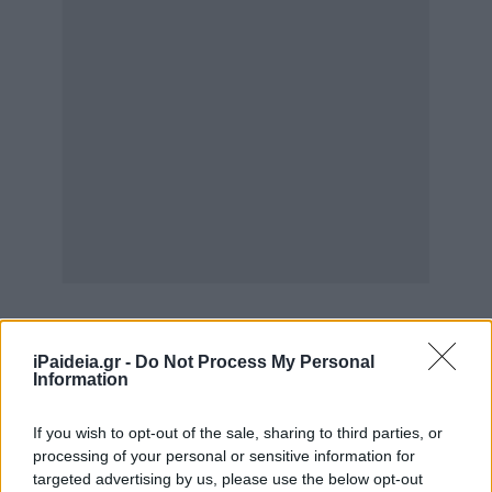
iPaideia.gr -
Do Not Process My Personal
Information
If you wish to opt-out of the sale, sharing to third parties, or
Ιός SARS-CoV-2 – λοίμωξη COVID-19: Η θετικότητα στο
processing of your personal or sensitive information for
σύνολο των ελεγχθέντων δειγμάτων παρουσίασε
targeted advertising by us, please use the below opt-out