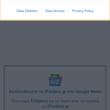
Data Deletion
Data Access
Privacy Policy
Ακολουθείστε το iPaideia.gr στο Google News
Ειδήσεις
Tελευταίες
για την Παιδεία και την εργασία
iPaideia.gr
στο