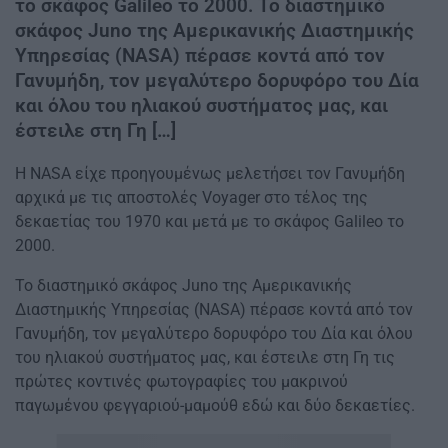
το σκάφος Galileo το 2000. Το διαστημικό
σκάφος Juno της Αμερικανικής Διαστημικής
Υπηρεσίας (NASA) πέρασε κοντά από τον
Γανυμήδη, τον μεγαλύτερο δορυφόρο του Δία
και όλου του ηλιακού συστήματος μας, και
έστειλε στη Γη […]
Η NASA είχε προηγουμένως μελετήσει τον Γανυμήδη
αρχικά με τις αποστολές Voyager στο τέλος της
δεκαετίας του 1970 και μετά με το σκάφος Galileo το
2000.
Το διαστημικό σκάφος Juno της Αμερικανικής
Διαστημικής Υπηρεσίας (NASA) πέρασε κοντά από τον
Γανυμήδη, τον μεγαλύτερο δορυφόρο του Δία και όλου
του ηλιακού συστήματος μας, και έστειλε στη Γη τις
πρώτες κοντινές φωτογραφίες του μακρινού
παγωμένου φεγγαριού-μαμούθ εδώ και δύο δεκαετίες.