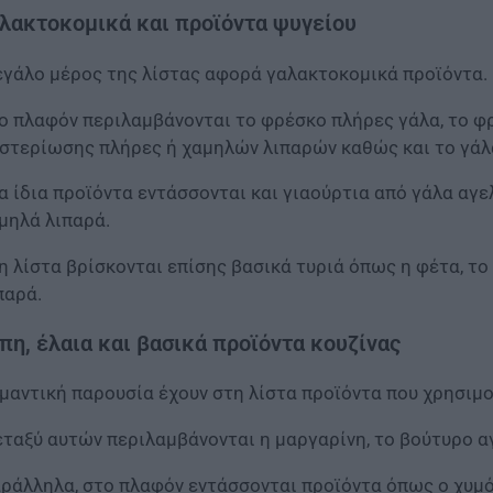
λακτοκομικά και προϊόντα ψυγείου
γάλο μέρος της λίστας αφορά γαλακτοκομικά προϊόντα.
ο πλαφόν περιλαμβάνονται το φρέσκο πλήρες γάλα, το φ
στερίωσης πλήρες ή χαμηλών λιπαρών καθώς και το γάλ
α ίδια προϊόντα εντάσσονται και γιαούρτια από γάλα αγε
μηλά λιπαρά.
η λίστα βρίσκονται επίσης βασικά τυριά όπως η φέτα, το 
παρά.
πη, έλαια και βασικά προϊόντα κουζίνας
μαντική παρουσία έχουν στη λίστα προϊόντα που χρησιμ
ταξύ αυτών περιλαμβάνονται η μαργαρίνη, το βούτυρο αγ
ράλληλα, στο πλαφόν εντάσσονται προϊόντα όπως ο χυμό