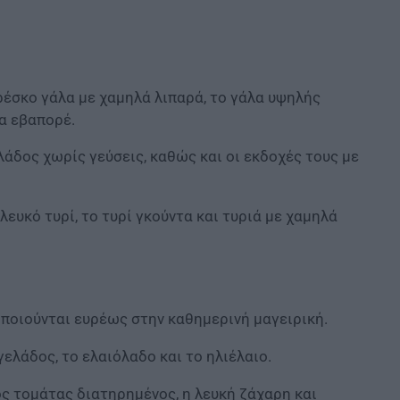
ρέσκο γάλα με χαμηλά λιπαρά, το γάλα υψηλής
α εβαπορέ.
λάδος χωρίς γεύσεις, καθώς και οι εκδοχές τους με
λευκό τυρί, το τυρί γκούντα και τυριά με χαμηλά
οποιούνται ευρέως στην καθημερινή μαγειρική.
ελάδος, το ελαιόλαδο και το ηλιέλαιο.
ς τομάτας διατηρημένος, η λευκή ζάχαρη και