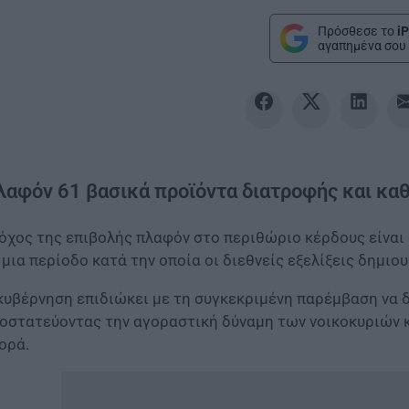
Πρόσθεσε το
iP
αγαπημένα σου 
λαφόν 61 βασικά προϊόντα διατροφής και κα
όχος της επιβολής πλαφόν στο περιθώριο κέρδους είναι 
 μια περίοδο κατά την οποία οι διεθνείς εξελίξεις δημιου
κυβέρνηση επιδιώκει με τη συγκεκριμένη παρέμβαση να δ
οστατεύοντας την αγοραστική δύναμη των νοικοκυριών κ
ορά.