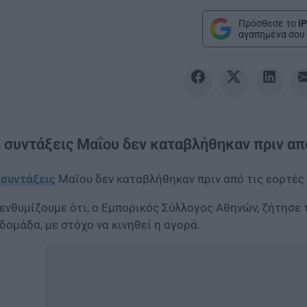
Πρόσθεσε το
iP
αγαπημένα σου 
ι συντάξεις Μαΐου δεν καταβλήθηκαν πριν από
ι
συντάξεις
Μαΐου δεν καταβλήθηκαν πριν από τις εορτές
ενθυμίζουμε ότι, ο Εμπορικός Σύλλογος Αθηνών, ζήτησε
δομάδα, με στόχο να κινηθεί η αγορά.