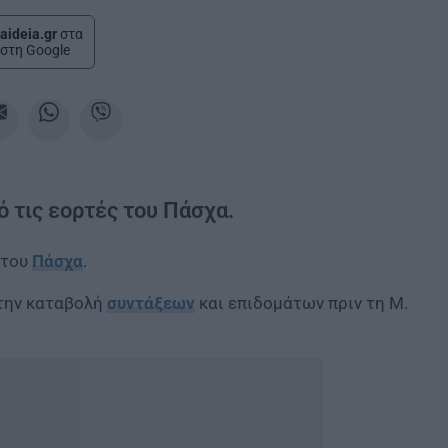
aideia.gr
στα
στη Google
 τις εορτές του Πάσχα.
 του
Πάσχα
.
 την καταβολή
συντάξεων
και επιδομάτων πριν τη Μ.