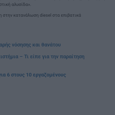
στική αλυσίδα».
η στην κατανάλωση diesel στα επιβατικά
αρής νόσησης και θανάτου
στήμια – Τι είπε για την παραίτηση
για 6 στους 10 εργαζομένους