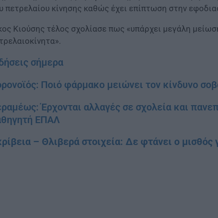
υ πετρελαίου κίνησης καθώς έχει επίπτωση στην εφοδια
κος Κιούσης τέλος σχολίασε πως «υπάρχει μεγάλη μείωσ
τρελαιοκίνητα».
δήσεις σήμερα
ρονοϊός: Ποιό φάρμακο μειώνει τον κίνδυνο σοβ
ραμέως: Έρχονται αλλαγές σε σχολεία και πανεπι
αθηγητή ΕΠΑΛ
ρίβεια – Θλιβερά στοιχεία: Δε φτάνει ο μισθός 