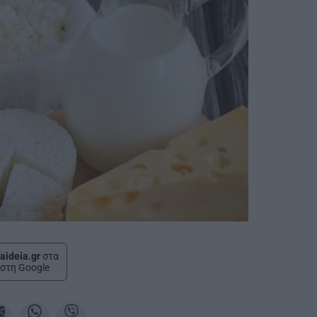
aideia.gr
στα
στη Google