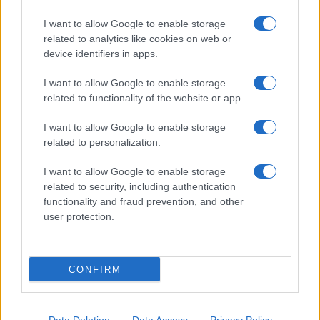
Σχετικά με το iPaideia.gr
I want to allow Google to enable storage
Πολιτική Απορρήτου
related to analytics like cookies on web or
Κοινωνία Της Πληροφορίας
device identifiers in apps.
Όροι Χρήσης
I want to allow Google to enable storage
related to functionality of the website or app.
I want to allow Google to enable storage
Copyright © 2012 - 2026 iPaideia.gr. All rights reserved.
related to personalization.
Developed by
Nuevvo
I want to allow Google to enable storage
related to security, including authentication
functionality and fraud prevention, and other
user protection.
CONFIRM