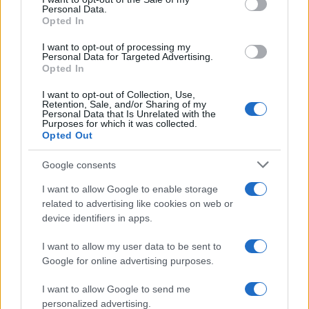
Personal Data.
Μαρτίου
12/
Opted In
14/03/2026 - 09:12
I want to opt-out of processing my
Personal Data for Targeted Advertising.
Opted In
I want to opt-out of Collection, Use,
Retention, Sale, and/or Sharing of my
Personal Data that Is Unrelated with the
Purposes for which it was collected.
Opted Out
ΡΟΗ ΕΙΔΗΣΕΩΝ
ΠΑΙΔΕΙΑ
ΕΙΔΗΣΕΙΣ
Η ΠΑΙΔΕΙΑ ΣΤΗ
Google consents
I want to allow Google to enable storage
related to advertising like cookies on web or
device identifiers in apps.
I want to allow my user data to be sent to
Google for online advertising purposes.
I want to allow Google to send me
personalized advertising.