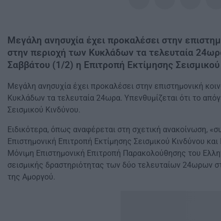
Mεγάλη ανησυχία έχει προκαλέσει στην επιστημ
στην περιοχή των Κυκλάδων τα τελευταία 24ωρα
Σαββάτου (1/2) η Επιτροπή Εκτίμησης Σεισμικού
Mεγάλη ανησυχία έχει προκαλέσει στην επιστημονική κοι
Κυκλάδων τα τελευταία 24ωρα. Υπενθυμίζεται ότι το απόγ
Σεισμικού Κινδύνου.
Ειδικότερα, όπως αναφέρεται στη σχετική ανακοίνωση, «σ
Eπιστημονική Eπιτροπή Εκτίμησης Σεισμικού Κινδύνου και
Μόνιμη Επιστημονική Επιτροπή Παρακολούθησης του Ελλη
σεισμικής δραστηριότητας των δύο τελευταίων 24ωρων στ
της Αμοργού.