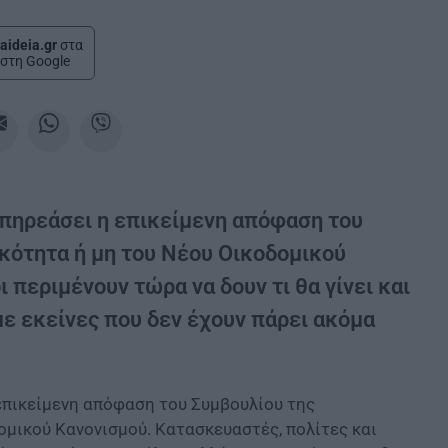
aideia.gr
στα
στη Google
 επηρεάσει η επικείμενη απόφαση του
ικότητα ή μη του Νέου Οικοδομικού
 περιμένουν τώρα να δουν τι θα γίνει και
 με εκείνες που δεν έχουν πάρει ακόμα
 επικείμενη απόφαση του Συμβουλίου της
ομικού Κανονισμού. Κατασκευαστές, πολίτες και