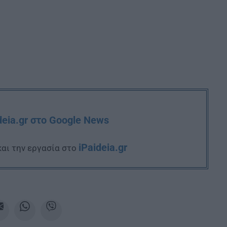
deia.gr στο Google News
iPaideia.gr
και την εργασία στο