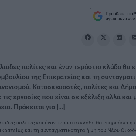
Πρόσθεσε το
iP
αγαπημένα σου 
ιλιάδες πολίτες και έναν τεράστιο κλάδο θα
υμβουλίου της Επικρατείας και τη συνταγματ
νονισμού. Κατασκευαστές, πολίτες και Δήμοι
 τις εργασίες που είναι σε εξέλιξη αλλά και
εια. Πρόκειται για […]
λιάδες πολίτες και έναν τεράστιο κλάδο θα επηρεάσει η
ικρατείας και τη συνταγματικότητα ή μη του Νέου Οικοδ