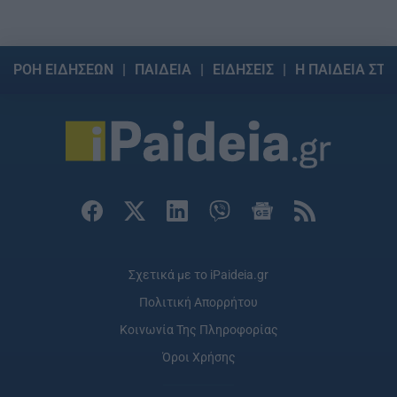
ΡΟΗ ΕΙΔΗΣΕΩΝ
ΠΑΙΔΕΙΑ
ΕΙΔΗΣΕΙΣ
Η ΠΑΙΔΕΙΑ ΣΤΗ
Σχετικά με το iPaideia.gr
Πολιτική Απορρήτου
Κοινωνία Της Πληροφορίας
Όροι Χρήσης