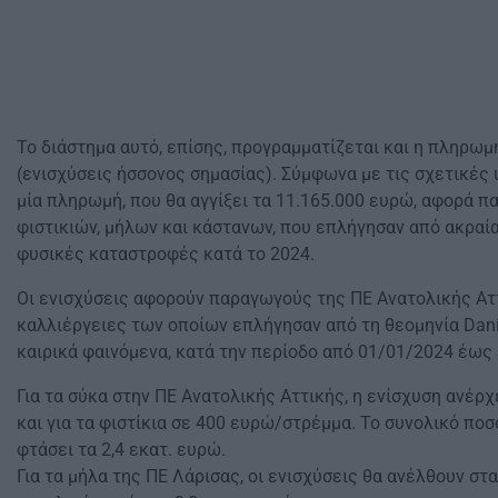
Το διάστημα αυτό, επίσης, προγραμματίζεται και η πληρωμή
(ενισχύσεις ήσσονος σημασίας). Σύμφωνα με τις σχετικές
μία πληρωμή, που θα αγγίξει τα 11.165.000 ευρώ, αφορά
φιστικιών, μήλων και κάστανων, που επλήγησαν από ακραία
φυσικές καταστροφές κατά το 2024.
Οι ενισχύσεις αφορούν παραγωγούς της ΠΕ Ανατολικής Αττ
καλλιέργειες των οποίων επλήγησαν από τη θεομηνία Danie
καιρικά φαινόμενα, κατά την περίοδο από 01/01/2024 έως 
Για τα σύκα στην ΠΕ Ανατολικής Αττικής, η ενίσχυση ανέρ
και για τα φιστίκια σε 400 ευρώ/στρέμμα. Το συνολικό πο
φτάσει τα 2,4 εκατ. ευρώ.
Για τα μήλα της ΠΕ Λάρισας, οι ενισχύσεις θα ανέλθουν στ