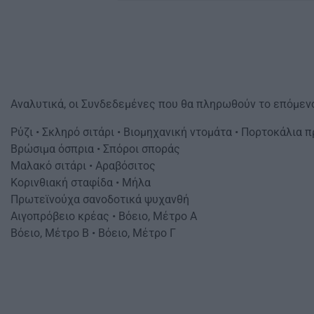
Αναλυτικά, οι Συνδεδεμένες που θα πληρωθούν το επόμενο
Ρύζι • Σκληρό σιτάρι • Βιομηχανική ντομάτα • Πορτοκάλια 
Βρώσιμα όσπρια • Σπόροι σποράς
Μαλακό σιτάρι • Αραβόσιτος
Κορινθιακή σταφίδα • Μήλα
Πρωτεϊνούχα σανοδοτικά ψυχανθή
Αιγοπρόβειο κρέας • Βόειο, Μέτρο Α
Βόειο, Μέτρο Β • Βόειο, Μέτρο Γ