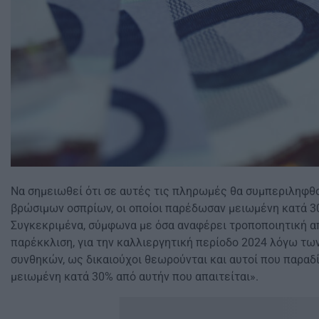
Να σημειωθεί ότι σε αυτές τις πληρωμές θα συμπεριληφθο
βρώσιμων οσπρίων, οι οποίοι παρέδωσαν μειωµένη κατά 3
Συγκεκριμένα, σύμφωνα µε όσα αναφέρει τροποποιητική α
παρέκκλιση, για την καλλιεργητική περίοδο 2024 λόγω τω
συνθηκών, ως δικαιούχοι θεωρούνται και αυτοί που παραδ
μειωµένη κατά 30% από αυτήν που απαιτείται».