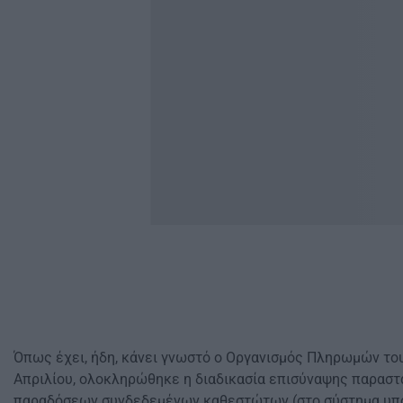
Όπως έχει, ήδη, κάνει γνωστό ο Οργανισμός Πληρωμών το
Απριλίου, ολοκληρώθηκε η διαδικασία επισύναψης παραστ
παραδόσεων συνδεδεμένων καθεστώτων (στο σύστημα υπ