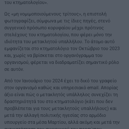
του κτηματολογίου».
Ως «μη νομιμοποιούμενους τρίτους», η επιστολή
φωτογραφίζει, σύμφωνα με τις ίδιες πηγές, στενό
συγγενικό πρόσωπο κορυφαίου μέχρι πρότινος
στελέχους του κτηματολογίου, που φέρει μόνο την
ιδιότητα του μετακλητού υπαλλήλου. Το άτομο αυτό
εμφανίζεται στο κτηματολόγιο τον Οκτώβριο του 2023
και, χωρίς να βρίσκεται στο οργανόγραμμα του
οργανισμού, φέρεται να διαδραματίζει σημαντικό ρόλο
σε αυτόν.
Από τον Ιανουάριο του 2024 έχει το δικό του γραφείο
στον οργανισμό καθώς και υπηρεσιακό email. Απορίας
άξιο είναι πώς ο μετακλητός υπάλληλος συνεχίζει τη
δραστηριότητά του στο κτηματολόγιο (κάτι που δεν
προβλέπεται για τους μετακλητούς υπαλλήλους) και
μετά την αλλαγή πολιτικής ηγεσίας στο αρμόδιο
υπουργείο στα μέσα Μαρτίου, αλλά ακόμη και μετά την