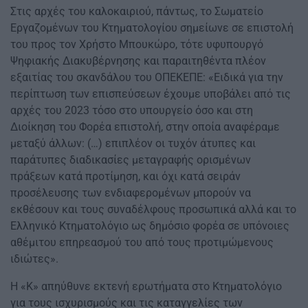
Στις αρχές του καλοκαιριού, πάντως, το Σωματείο
Εργαζομένων του Κτηματολογίου σημείωνε σε επιστολή
του προς τον Χρήστο Μπουκώρο, τότε υφυπουργό
Ψηφιακής Διακυβέρνησης και παραιτηθέντα πλέον
εξαιτίας του σκανδάλου του ΟΠΕΚΕΠΕ: «Ειδικά για την
περίπτωση των επισπεύσεων έχουμε υποβάλει από τις
αρχές του 2023 τόσο στο υπουργείο όσο και στη
Διοίκηση του Φορέα επιστολή, στην οποία αναφέραμε
μεταξύ άλλων: (…) επιπλέον οι τυχόν άτυπες και
παράτυπες διαδικασίες μεταγραφής ορισμένων
πράξεων κατά προτίμηση, και όχι κατά σειράν
προσέλευσης των ενδιαφερομένων μπορούν να
εκθέσουν και τους συναδέλφους προσωπικά αλλά και το
Ελληνικό Κτηματολόγιο ως δημόσιο φορέα σε υπόνοιες
αθέμιτου επηρεασμού του από τους προτιμώμενους
ιδιώτες».
Η «Κ» απηύθυνε εκτενή ερωτήματα στο Κτηματολόγιο
για τους ισχυρισμούς και τις καταγγελίες των