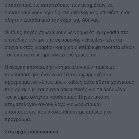
υπερτοπικά τις επισπεύσεις των αιτημάτων, να
διεκπεραιώνουν δηλαδή κτηματολογικές υποθέσεις σε
όλη την Ελλάδα από την έδρα της Αθήνας.
Οι ίδιες πηγές σημειώνουν με νόημα ότι η εργασία στο
επιτελικό κέντρο της εφαρμογής «eisigites» γίνεται
συχνά εκτός ωραρίου και χωρίς επίβλεψη προϊσταμένου
του εκάστοτε κτηματολογικού γραφείου.
Η ανάγκη επίσπευσης κτηματολογικών πράξεων
παρουσιάστηκε έντονα κατά την εφαρμογή του
προγράμματος «Σπίτι μου», καθώς αυτό έθετε χρονικούς
περιορισμούς και συχνά ασφυκτικές για τα δεδομένα
του κτηματολογίου προθεσμίες. Πηγές από το
κτηματολόγιο κάνουν λόγο για «φάμπρικα»
επισπεύσεων, που ακολούθησαν με επίφαση το
πρόγραμμα.
Στις αρχές καλοκαιριού