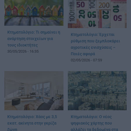
Κτηματολόγιο: Τι σημαίνει η
Κτηματολόγιο: Έρχεται
ανάρτηση στοιχείων για
ρύθμιση που ξεμπλοκάρει
τους ιδιοκτήτες
αγροτικές ενισχύσεις –
30/05/2026 - 16:35
Ποιές αφορά
02/05/2026 - 07:59
Κτηματολόγιο: Χάος με 3,5
Κτηματολόγιο: Ο νέος
εκατ. ακίνητα στην γκρίζα
ψηφιακός χάρτης που
ζώνη
αλλάζει τα δεδομένα στα