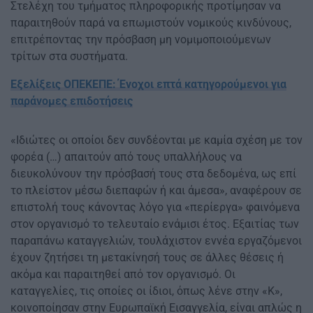
Στελέχη του τμήματος πληροφορικής προτίμησαν να
παραιτηθούν παρά να επωμιστούν νομικούς κινδύνους,
επιτρέποντας την πρόσβαση μη νομιμοποιούμενων
τρίτων στα συστήματα.
Εξελίξεις ΟΠΕΚΕΠΕ: Ένοχοι επτά κατηγορούμενοι για
παράνομες επιδοτήσεις
«Ιδιώτες οι οποίοι δεν συνδέονται με καμία σχέση με τον
φορέα (…) απαιτούν από τους υπαλλήλους να
διευκολύνουν την πρόσβασή τους στα δεδομένα, ως επί
το πλείστον μέσω διεπαφών ή και άμεσα», αναφέρουν σε
επιστολή τους κάνοντας λόγο για «περίεργα» φαινόμενα
στον οργανισμό το τελευταίο ενάμισι έτος. Εξαιτίας των
παραπάνω καταγγελιών, τουλάχιστον εννέα εργαζόμενοι
έχουν ζητήσει τη μετακίνησή τους σε άλλες θέσεις ή
ακόμα και παραιτηθεί από τον οργανισμό. Οι
καταγγελίες, τις οποίες οι ίδιοι, όπως λένε στην «Κ»,
κοινοποίησαν στην Ευρωπαϊκή Εισαγγελία, είναι απλώς η