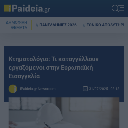
ΔΗΜΟΦΙΛΗ
ΠΑΝΕΛΛΗΝΙΕΣ 2026
ΕΘΝΙΚΟ ΑΠΟΛΥΤΗΡΙΟ
ΘΕΜΑΤΑ
Κτηματολόγιο: Τι καταγγέλλουν
εργαζόμενοι στην Ευρωπαϊκή
Εισαγγελία
iPaideia.gr Newsroom
31/07/2025 - 08:18