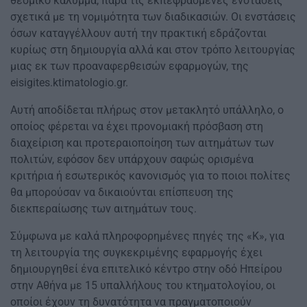
θεσμικό κάλυμμα, παρά τις εκπεφρασμένες ενστάσεις
σχετικά με τη νομιμότητα των διαδικασιών. Οι ενστάσεις
όσων καταγγέλλουν αυτή την πρακτική εδράζονται
κυρίως στη δημιουργία αλλά και στον τρόπο λειτουργίας
μιας εκ των προαναφερθεισών εφαρμογών, της
eisigites.ktimatologio.gr.
Αυτή αποδίδεται πλήρως στον μετακλητό υπάλληλο, ο
οποίος φέρεται να έχει προνομιακή πρόσβαση στη
διαχείριση και προτεραιοποίηση των αιτημάτων των
πολιτών, εφόσον δεν υπάρχουν σαφώς ορισμένα
κριτήρια ή εσωτερικός κανονισμός για το ποιοι πολίτες
θα μπορούσαν να δικαιούνται επίσπευση της
διεκπεραίωσης των αιτημάτων τους.
Σύμφωνα με καλά πληροφορημένες πηγές της «Κ», για
τη λειτουργία της συγκεκριμένης εφαρμογής έχει
δημιουργηθεί ένα επιτελικό κέντρο στην οδό Ηπείρου
στην Αθήνα με 15 υπαλλήλους του κτηματολογίου, οι
οποίοι έχουν τη δυνατότητα να πραγματοποιούν