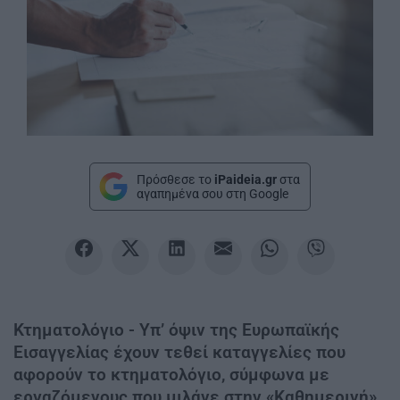
Πρόσθεσε το
iPaideia.gr
στα
αγαπημένα σου στη Google
Κτηματολόγιο - Υπ’ όψιν της Ευρωπαϊκής
Εισαγγελίας έχουν τεθεί καταγγελίες που
αφορούν το κτηματολόγιο, σύμφωνα με
εργαζόμενους που μιλάνε στην «Καθημερινή»