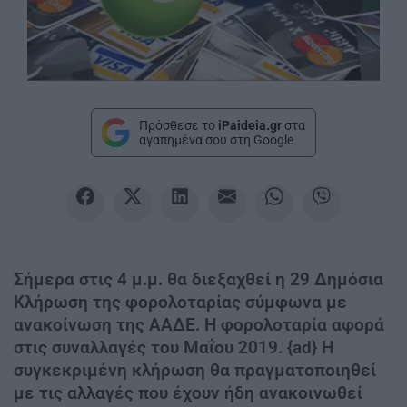
Πρόσθεσε το
iPaideia.gr
στα
αγαπημένα σου στη Google
Σήμερα στις 4 μ.μ. θα διεξαχθεί η 29 Δημόσια
Κλήρωση της φορολοταρίας σύμφωνα με
ανακοίνωση της ΑΑΔΕ. Η φορολοταρία αφορά
στις συναλλαγές του Μαΐου 2019. {ad} Η
συγκεκριμένη κλήρωση θα πραγματοποιηθεί
με τις αλλαγές που έχουν ήδη ανακοινωθεί