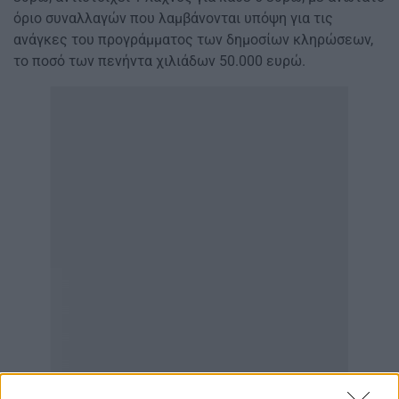
όριο συναλλαγών που λαμβάνονται υπόψη για τις
ανάγκες του προγράμματος των δημοσίων κληρώσεων,
το ποσό των πενήντα χιλιάδων 50.000 ευρώ.