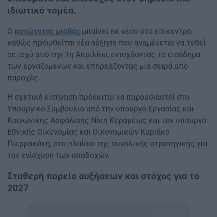
ιδιωτικό τομέα.
Ο
κατώτατος μισθός
μπαίνει εκ νέου στο επίκεντρο,
καθώς προωθείται νέα αύξηση που αναμένεται να τεθεί
σε ισχύ από την 1η Απριλίου, ενισχύοντας το εισόδημα
των εργαζομένων και επηρεάζοντας μια σειρά από
παροχές.
Η σχετική εισήγηση πρόκειται να παρουσιαστεί στο
Υπουργικό Συμβούλιο από την υπουργό Εργασίας και
Κοινωνικής Ασφάλισης Νίκη Κεραμέως και τον υπουργό
Εθνικής Οικονομίας και Οικονομικών Κυριάκο
Πιερρακάκη, στο πλαίσιο της συνολικής στρατηγικής για
την ενίσχυση των αποδοχών.
Σταθερή πορεία αυξήσεων και στόχος για το
2027