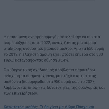
Η επικείμενη αναπροσαρμογή αποτελεί την έκτη κατά
σειρά αύξηση από το 2022, συνεχίζοντας μια πορεία
σταδιακής ανόδου του βασικού μισθού. Από τα 650 ευρώ
το 2019, η ελάχιστη αμοιβή έχει φτάσει σήμερα στα 880
ευρώ, καταγράφοντας αύξηση 35,4%.
Ο κυβερνητικός σχεδιασμός προβλέπει περαιτέρω
ενίσχυση τα επόμενα χρόνια, με στόχο ο κατώτατος
μισθός να διαμορφωθεί στα 950 ευρώ έως το 2027,
λαμβάνοντας υπόψη τις δυνατότητες της οικονομίας και
των επιχειρήσεων.
Κατώτατος μισθός: Τι θα γίνει με Δώρο Πάσχα και