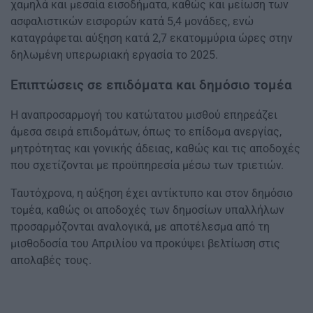
χαμηλά και μεσαία εισοδήματα, καθώς και μείωση των
ασφαλιστικών εισφορών κατά 5,4 μονάδες, ενώ
καταγράφεται αύξηση κατά 2,7 εκατομμύρια ώρες στην
δηλωμένη υπερωριακή εργασία το 2025.
Επιπτώσεις σε επιδόματα και δημόσιο τομέα
Η αναπροσαρμογή του κατώτατου μισθού επηρεάζει
άμεσα σειρά επιδομάτων, όπως το επίδομα ανεργίας,
μητρότητας και γονικής άδειας, καθώς και τις αποδοχές
που σχετίζονται με προϋπηρεσία μέσω των τριετιών.
Ταυτόχρονα, η αύξηση έχει αντίκτυπο και στον δημόσιο
τομέα, καθώς οι αποδοχές των δημοσίων υπαλλήλων
προσαρμόζονται αναλογικά, με αποτέλεσμα από τη
μισθοδοσία του Απριλίου να προκύψει βελτίωση στις
απολαβές τους.