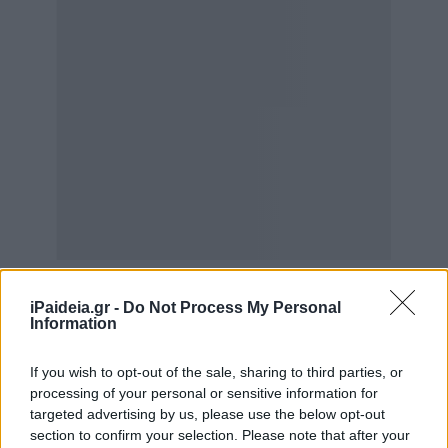
iPaideia.gr -
Do Not Process My Personal
Information
If you wish to opt-out of the sale, sharing to third parties, or
processing of your personal or sensitive information for
Με βάση τους υπολογισμούς του οικονομικού
targeted advertising by us, please use the below opt-out
επιτελείου, οι εργαζόμενοι που αμείβονται με τον
section to confirm your selection. Please note that after your