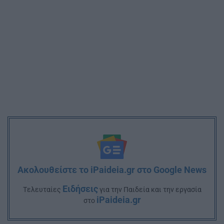
Ακολουθείστε το iPaideia.gr στο Google News
Ειδήσεις
Tελευταίες
για την Παιδεία και την εργασία
iPaideia.gr
στο