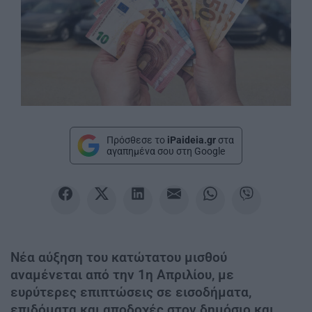
Πρόσθεσε το
iPaideia.gr
στα
αγαπημένα σου στη Google
Νέα αύξηση του κατώτατου μισθού
αναμένεται από την 1η Απριλίου, με
ευρύτερες επιπτώσεις σε εισοδήματα,
επιδόματα και αποδοχές στον δημόσιο και