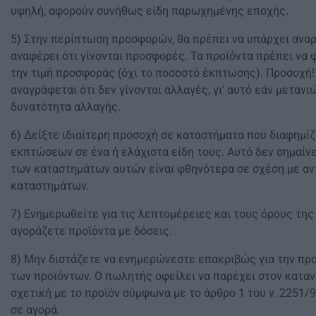
υψηλή, αφορούν συνήθως είδη παρωχημένης εποχής.
5) Στην περίπτωση προσφορών, θα πρέπει να υπάρχει αναρ
αναφέρει ότι γίνονται προσφορές. Τα προϊόντα πρέπει να φ
την τιμή προσφοράς (όχι το ποσοστό έκπτωσης). Προσοχή
αναγράφεται ότι δεν γίνονται αλλαγές, γι’ αυτό εάν μετανι
δυνατότητα αλλαγής.
6) Δείξτε ιδιαίτερη προσοχή σε καταστήματα που διαφημί
εκπτώσεων σε ένα ή ελάχιστα είδη τους. Αυτό δεν σημαίνει
των καταστημάτων αυτών είναι φθηνότερα σε σχέση με αν
καταστημάτων.
7) Ενημερωθείτε για τις λεπτομέρειες και τους όρους τη
αγοράζετε προϊόντα με δόσεις.
8) Μην διστάζετε να ενημερώνεστε επακριβώς για την προ
των προϊόντων. Ο πωλητής οφείλει να παρέχει στον κατ
σχετική με το προϊόν σύμφωνα με το άρθρο 1 του ν. 2251/9
σε αγορά.