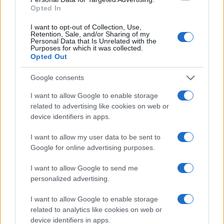
Opted In
I want to opt-out of Collection, Use,
Retention, Sale, and/or Sharing of my
Personal Data that Is Unrelated with the
Στην Κατηγορία:
ΕΙΔΗΣΕΙΣ
Purposes for which it was collected.
Opted Out
Google consents
ΕΚΠΤΩΣΕΙΣ
ΘΕΡΙΝΕΣ ΕΚΠΤΩΣΕΙΣ
ΚΥΡΙΑΚ
TAGS:
I want to allow Google to enable storage
related to advertising like cookies on web or
device identifiers in apps.
ΔΙΑΒΑΣΤΕ ΑΚΟΜΑ
I want to allow my user data to be sent to
Google for online advertising purposes.
I want to allow Google to send me
personalized advertising.
I want to allow Google to enable storage
related to analytics like cookies on web or
device identifiers in apps.