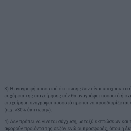
3) Η αναγραφή ποσοστού έκπτωσης δεν είναι υποχρεωτική 
ευχέρεια της επιχείρησης εάν θα αναγράψει ποσοστό ή όχ
επιχείρηση αναγράψει ποσοστό πρέπει να προσδιορίζεται 
(π.χ. «30% έκπτωση»).
4) Δεν πρέπει να γίνεται σύγχυση, μεταξύ εκπτώσεων και
αφορούν προϊόντα της σεζόν ενώ οι προσφορές, όπου η έκ