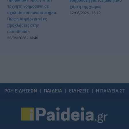
Προβληματισμός για την
νοημοσύνη για τον μαθητικό
τεχνητή νοημοσύνη σε
χάρτη της χώρας
σχολεία και πανεπιστήμια:
12/06/2026 - 13:12
Πώς η AI φέρνει νέες
προκλήσεις στην
εκπαίδευση
22/06/2026 - 13:46
ΡΟΗ ΕΙΔΗΣΕΩΝ
ΠΑΙΔΕΙΑ
ΕΙΔΗΣΕΙΣ
Η ΠΑΙΔΕΙΑ ΣΤΗ