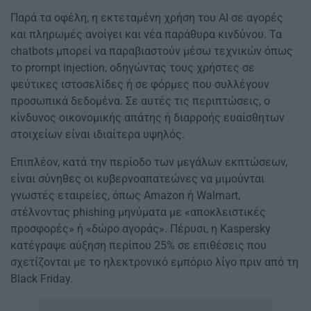
Παρά τα οφέλη, η εκτεταμένη χρήση του AI σε αγορές
και πληρωμές ανοίγει και νέα παράθυρα κινδύνου. Τα
chatbots μπορεί να παραβιαστούν μέσω τεχνικών όπως
το prompt injection, οδηγώντας τους χρήστες σε
ψεύτικες ιστοσελίδες ή σε φόρμες που συλλέγουν
προσωπικά δεδομένα. Σε αυτές τις περιπτώσεις, ο
κίνδυνος οικονομικής απάτης ή διαρροής ευαίσθητων
στοιχείων είναι ιδιαίτερα υψηλός.
Επιπλέον, κατά την περίοδο των μεγάλων εκπτώσεων,
είναι σύνηθες οι κυβερνοαπατεώνες να μιμούνται
γνωστές εταιρείες, όπως Amazon ή Walmart,
στέλνοντας phishing μηνύματα με «αποκλειστικές
προσφορές» ή «δώρο αγοράς». Πέρυσι, η Kaspersky
κατέγραψε αύξηση περίπου 25% σε επιθέσεις που
σχετίζονται με το ηλεκτρονικό εμπόριο λίγο πριν από τη
Black Friday.