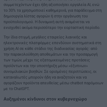
συμμετεχόντων έχει ήδη αξιοποιήσει εργαλεία AI, ενώ
το 30% τα χρησιμοποιεί καθημερινά, για παράδειγμα στη
δημιουργία λίστας αγορών ή στην οργάνωση του
προϋπολογισμού. Η δυναμική αυτή αναμένεται να
ενισχυθεί ακόμα περισσότερο την εορταστική περίοδο.
Την ίδια στιγμή, μεγάλες εταιρείες λιανικής και
ηλεκτρονικές πλατφόρμες επενδύουν συστηματικά στη
χρήση AI σε κάθε στάδιο της διαδικασίας αγοράς: από
την παρακολούθηση αποθεμάτων και την προσαρμογή
των τιμών, μέχρι τις εξατομικευμένες προτάσεις
προϊόντων και την υποστήριξη μέσω «έξυπνων»
συνομιλιακών βοηθών. Σε ορισμένες περιπτώσεις, οι
καταναλωτές μπορούν ήδη να αναζητούν και να
αγοράζουν προϊόντα απευθείας μέσω chatbot παρόμοιων
με το ChatGPT.
Αυξημένοι κίνδυνοι στον κυβερνοχώρο