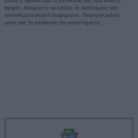
Ελέγξτε προσεκτικά τη διεύθυνση URL πριν κάνετε
αγορές. Αποφύγετε να πατάτε σε συνδέσμους από
ανεπιθύμητα email ή διαφημίσεις. Πληκτρολογήστε
μόνοι σας τη διεύθυνση του καταστήματος.