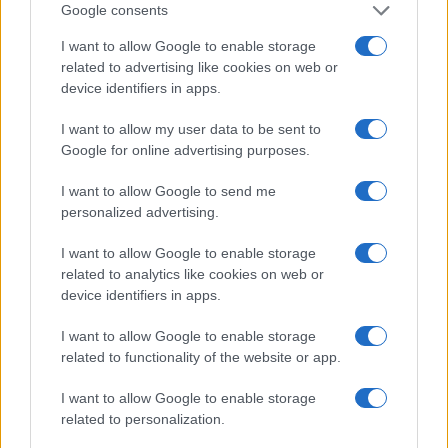
μέση βαθμολογία τουλάχιστον 4 αστέρων και άνω των
Google consents
1.000 κριτικών. Παράθεσε τεχνικά χαρακτηριστικά, τιμή
I want to allow Google to enable storage
και σύνδεσμο από το επίσημο κατάστημα, για προσφορές
related to advertising like cookies on web or
που ισχύουν στη Black Friday 2025».
device identifiers in apps.
I want to allow my user data to be sent to
Google for online advertising purposes.
I want to allow Google to send me
personalized advertising.
I want to allow Google to enable storage
related to analytics like cookies on web or
device identifiers in apps.
I want to allow Google to enable storage
related to functionality of the website or app.
I want to allow Google to enable storage
related to personalization.