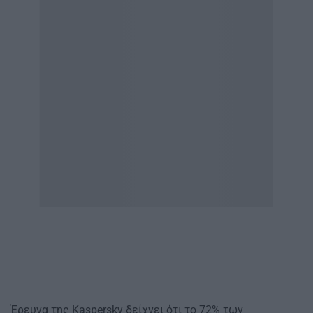
Έρευνα της Kaspersky δείχνει ότι το 72% των