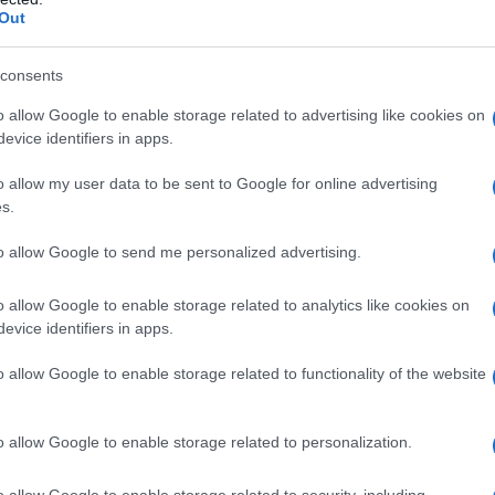
Out
consents
o allow Google to enable storage related to advertising like cookies on
evice identifiers in apps.
o allow my user data to be sent to Google for online advertising
s.
to allow Google to send me personalized advertising.
o allow Google to enable storage related to analytics like cookies on
evice identifiers in apps.
o allow Google to enable storage related to functionality of the website
o allow Google to enable storage related to personalization.
o allow Google to enable storage related to security, including