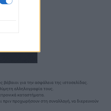
ς βέβαιοι για την ασφάλεια της ιστοσελίδας.
θύμητη αλληλογραφία τους.
κτρονικά καταστήματα.
 πριν προχωρήσουν στη συναλλαγή, να διερευνούν