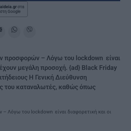
aideia.gr
στα
στη Google
λων προσφορών – Λόγω του lockdown είναι
έχουν μεγάλη προσοχή. {ad} Black Friday
ιτήδειους Η Γενική Διεύθυνση
ος του καταναλωτές, καθώς όπως
 – Λόγω του lockdown είναι διαφορετική και οι