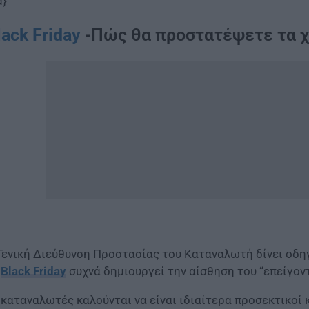
d}
lack Friday
-Πώς θα προστατέψετε τα χ
Γενική Διεύθυνση Προστασίας του Καταναλωτή δίνει οδη
η
Black Friday
συχνά δημιουργεί την αίσθηση του “επείγον
 καταναλωτές καλούνται να είναι ιδιαίτερα προσεκτικοί