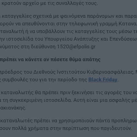
 κρατούν αρχείο με τις συναλλαγές τους.
α καταγγελίες σχετικά με φαινόμενα παράνομων και πα
ορούν να απευθύνονται στην τηλεφωνική γραμμή Κατανα
ταναλωτή ή να υποβάλλουν τις καταγγελίες τους μέσω 
ην ιστοσελίδα του Υπουργείου Ανάπτυξης και Επενδύσεω
νύματος στη διεύθυνση
1520@efpolis.gr
 πρέπει να κάνετε αν πέσετε θύμα απάτης
πρόεδρος του Διεθνούς Ινστιτούτου Κυβερνοασφάλειας,
ς συμβουλές του για την περίοδο της
Black Friday
.
 καταναλωτής θα πρέπει πριν ξεκινήσει τις αγορές του ν
α τη συγκεκριμένη ιστοσελίδα. Αυτή είναι μια ασφαλής μ
ακιανάκης.
 καταναλωτές πρέπει να χρησιμοποιούν πάντα προπληρωμ
σουν πολλά χρήματα στην περίπτωση που παγιδευτούν.