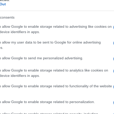
Out
consents
o allow Google to enable storage related to advertising like cookies on
evice identifiers in apps.
o allow my user data to be sent to Google for online advertising
ΕΠ: Από την επόμενη εβδομάδα αιτήσεις για 624 θέσεις
s.
to allow Google to send me personalized advertising.
o allow Google to enable storage related to analytics like cookies on
evice identifiers in apps.
o allow Google to enable storage related to functionality of the website
o allow Google to enable storage related to personalization.
o allow Google to enable storage related to security, including