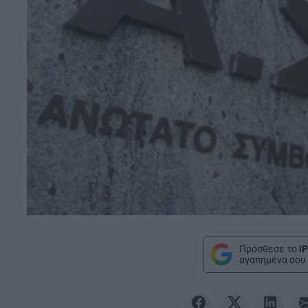
Πρόσθεσε το
iP
αγαπημένα σου 