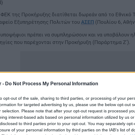
d}
 ΦΕΚ της Προκήρυξης διατίθεται δωρεάν από το Εθνικό Τ
αφείο Εξυπηρέτησης Πολιτών του
ΑΣΕΠ
(Πουλίου 6, Αθήν
 υποψήφιοι πρέπει να συμπληρώσουν και να υποβάλουν η
ηγίες που παρέχονται στην Προκήρυξη (Παράρτημα Ζ΄).
r -
Do Not Process My Personal Information
to opt-out of the sale, sharing to third parties, or processing of your per
formation for targeted advertising by us, please use the below opt-out s
r selection. Please note that after your opt-out request is processed y
eing interest-based ads based on personal information utilized by us or
disclosed to third parties prior to your opt-out. You may separately opt-
losure of your personal information by third parties on the IAB’s list of