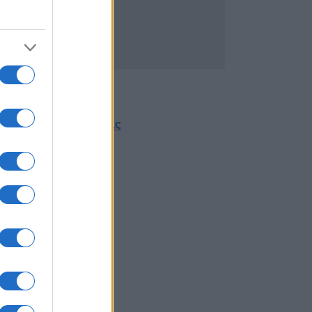
 σε τρεις προκηρύξεις