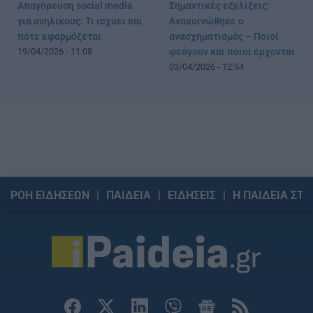
Απαγόρευση social media
Σημαντικές εξελίξεις:
για ανηλίκους: Τι ισχύει και
Ανακοινώθηκε ο
πότε εφαρμόζεται
ανασχηματισμός – Ποιοί
19/04/2026 - 11:08
φεύγουν και ποιοί έρχονται
03/04/2026 - 12:54
ΡΟΗ ΕΙΔΗΣΕΩΝ
ΠΑΙΔΕΙΑ
ΕΙΔΗΣΕΙΣ
Η ΠΑΙΔΕΙΑ ΣΤΗ