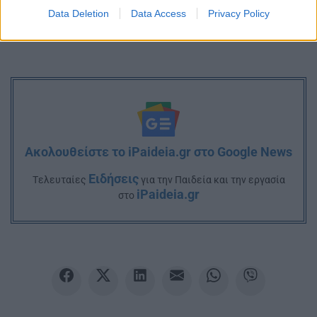
Data Deletion
Data Access
Privacy Policy
Ακολουθείστε το iPaideia.gr στο Google News
Ειδήσεις
Tελευταίες
για την Παιδεία και την εργασία
iPaideia.gr
στο