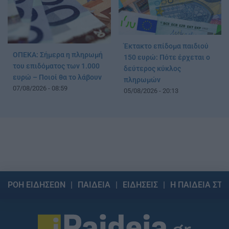
Έκτακτο επίδομα παιδιού
ΟΠΕΚΑ: Σήμερα η πληρωμή
150 ευρώ: Πότε έρχεται ο
του επιδόματος των 1.000
δεύτερος κύκλος
ευρώ – Ποιοί θα το λάβουν
πληρωμών
07/08/2026 - 08:59
05/08/2026 - 20:13
ΡΟΗ ΕΙΔΗΣΕΩΝ
ΠΑΙΔΕΙΑ
ΕΙΔΗΣΕΙΣ
Η ΠΑΙΔΕΙΑ ΣΤΗ