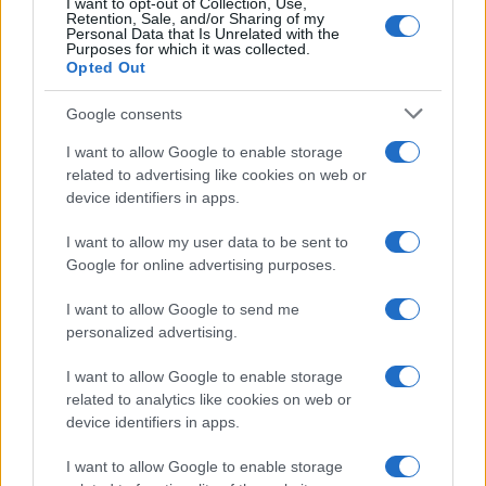
I want to opt-out of Collection, Use,
Retention, Sale, and/or Sharing of my
Πρωτοχρονιά
Personal Data that Is Unrelated with the
Purposes for which it was collected.
30/12/2018 - 18:03
Opted Out
Google consents
Τι φέρνει το 2019 για τη
I want to allow Google to enable storage
φορολογία
related to advertising like cookies on web or
30/12/2018 - 10:16
device identifiers in apps.
I want to allow my user data to be sent to
Google for online advertising purposes.
Νέα αύξηση της τιμής της
πλαστικής σακούλας
I want to allow Google to send me
16/12/2018 - 16:21
personalized advertising.
I want to allow Google to enable storage
related to analytics like cookies on web or
Αλλάζει η τιμή για τις πλαστικές
device identifiers in apps.
σακούλες
26/11/2018 - 09:05
I want to allow Google to enable storage