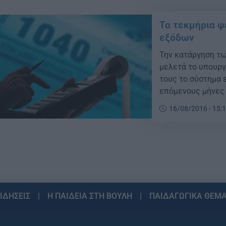
Τα τεκμήρια φ
εξόδων
Την κατάργηση τω
μελετά το υπουργ
τους το σύστημα 
επόμενους μήνες 
το TAXIS και παρ
16/08/2016 - 15:
εφαρμογές του πε
ΙΔΗΣΕΙΣ
Η ΠΑΙΔΕΙΑ ΣΤΗ ΒΟΥΛΗ
ΠΑΙΔΑΓΩΓΙΚΑ ΘΕΜ