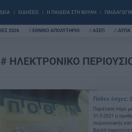
ΔΕΙΑ
ΕΙΔΗΣΕΙΣ
Η ΠΑΙΔΕΙΑ ΣΤΗ ΒΟΥΛΗ
ΠΑΙΔΑΓΩΓΙ
ΙΕΣ 2026
ΕΘΝΙΚΟ ΑΠΟΛΥΤΗΡΙΟ
ΑΣΕΠ
ΔΥΠΑ
ΗΛΕΚΤΡΟΝΙΚΟ ΠΕΡΙΟΥΣΙ
Πόθεν έσχες: 
Παράταση πήρε με
31-3-2021 η προ
περιουσιακής κατ
Βουλή παρατείνετα