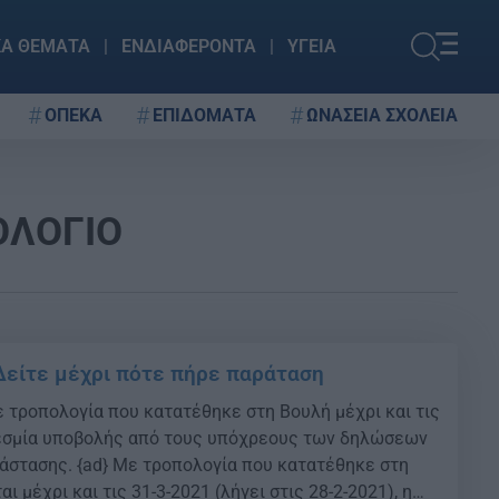
ΚΑ ΘΕΜΑΤΑ
ΕΝΔΙΑΦΕΡΟΝΤΑ
ΥΓΕΙΑ
ΟΠΕΚΑ
ΕΠΙΔΟΜΑΤΑ
ΩΝΑΣΕΙΑ ΣΧΟΛΕΙΑ
ΟΛΟΓΙΟ
Δείτε μέχρι πότε πήρε παράταση
 τροπολογία που κατατέθηκε στη Βουλή μέχρι και τις
θεσμία υποβολής από τους υπόχρεους των δηλώσεων
άστασης. {ad} Με τροπολογία που κατατέθηκε στη
ι μέχρι και τις 31-3-2021 (λήγει στις 28-2-2021), η