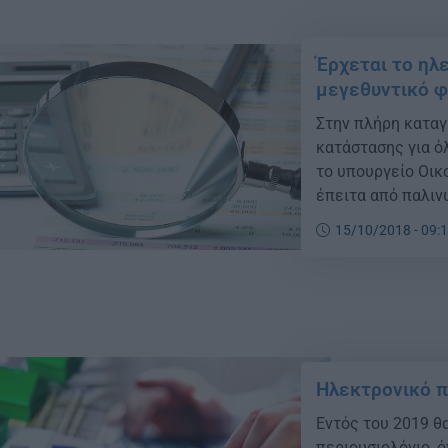
Έρχεται το ηλ
μεγεθυντικό φ
Στην πλήρη καταγ
κατάστασης για 
το υπουργείο Οικ
έπειτα από παλιν
χρονοδιαγραμμάτω
15/10/2018 - 09:
παίρνει σάρκα και
επόμενου έτους θ
Ηλεκτρονικό π
Εντός του 2019 θα
περιουσιολόγιο, 