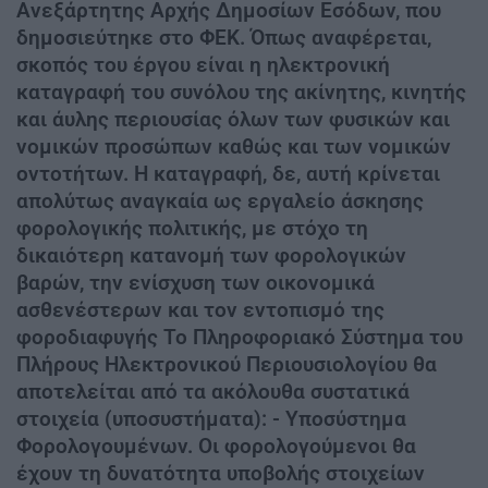
Ανεξάρτητης Αρχής Δημοσίων Εσόδων, που
δημοσιεύτηκε στο ΦΕΚ. Όπως αναφέρεται,
σκοπός του έργου είναι η ηλεκτρονική
καταγραφή του συνόλου της ακίνητης, κινητής
και άυλης περιουσίας όλων των φυσικών και
νομικών προσώπων καθώς και των νομικών
οντοτήτων. Η καταγραφή, δε, αυτή κρίνεται
απολύτως αναγκαία ως εργαλείο άσκησης
φορολογικής πολιτικής, με στόχο τη
δικαιότερη κατανομή των φορολογικών
βαρών, την ενίσχυση των οικονομικά
ασθενέστερων και τον εντοπισμό της
φοροδιαφυγής Το Πληροφοριακό Σύστημα του
Πλήρους Ηλεκτρονικού Περιουσιολογίου θα
αποτελείται από τα ακόλουθα συστατικά
στοιχεία (υποσυστήματα): - Υποσύστημα
Φορολογουμένων. Οι φορολογούμενοι θα
έχουν τη δυνατότητα υποβολής στοιχείων