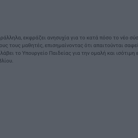
ράλληλα, εκφράζει ανησυχία για το κατά πόσο το νέο σύ
ους τους μαθητές, επισημαίνοντας ότι απαιτούνται σαφε
 λάβει το Υπουργείο Παιδείας για την ομαλή και ισότιμ
βλίου.