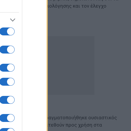
με τη διαδικασία αξιολόγησης και τον έλεγχο
α διευκρινίσει εάν πραγματοποιήθηκε ουσιαστικός
ιβλίων πριν αυτά διατεθούν προς χρήση στα