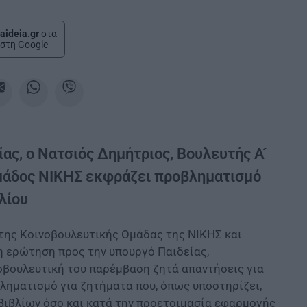
aideia.gr
στα
στη Google
ς, ο Νατσιός Δημήτριος, Βουλευτής Α ́
μάδος ΝΙΚΗΣ εκφράζει προβληματισμό
λίου
 της Κοινοβουλευτικής Ομάδας της ΝΙΚΗΣ και
η ερώτηση προς την υπουργό Παιδείας,
οβουλευτική του παρέμβαση ζητά απαντήσεις για
ληματισμό για ζητήματα που, όπως υποστηρίζει,
 βιβλίων όσο και κατά την προετοιμασία εφαρμογής