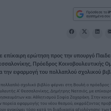
Πρόσθεσε το
iP
αγαπημένα σου 
ε επίκαιρη ερώτηση προς την υπουργό Παιδεία
εσσαλονίκης, Πρόεδρος Κοινοβουλευτικής Ο
ια την εφαρμογή του πολλαπλού σχολικού βιβ
 πολλαπλό σχολικό βιβλίο φέρνει στη Βουλή ο πρόεδρος
υλευτής Α’ Θεσσαλονίκης, Δημήτρης Νατσιός, με επίκαιρ
ησκευμάτων και Αθλητισμού Σοφία Ζαχαράκη. Στην κοιν
ν πορεία εφαρμογής του νέου θεσμού, εκφράζοντας προβ
ουν ανακύψει τόσο κατά τη διαδικασία αξιολόγησης των