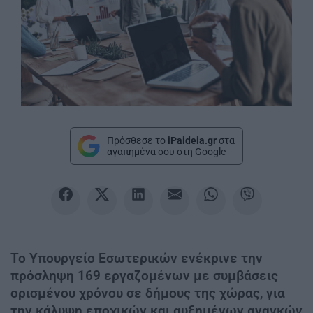
Πρόσθεσε το
iPaideia.gr
στα
αγαπημένα σου στη Google
Το Υπουργείο Εσωτερικών ενέκρινε την
πρόσληψη 169 εργαζομένων με συμβάσεις
ορισμένου χρόνου σε δήμους της χώρας, για
την κάλυψη εποχικών και αυξημένων αναγκών