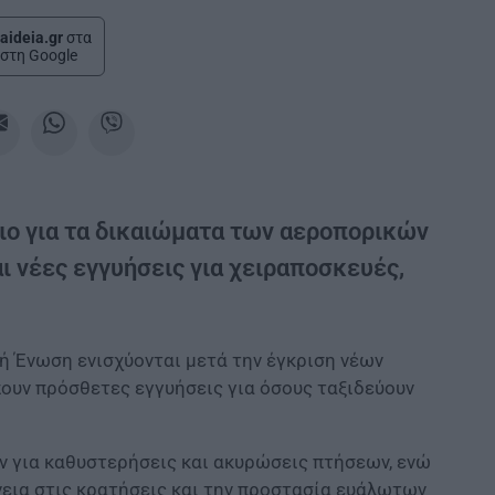
aideia.gr
στα
στη Google
ιο για τα δικαιώματα των αεροπορικών
 νέες εγγυήσεις για χειραποσκευές,
 Ένωση ενισχύονται μετά την έγκριση νέων
ουν πρόσθετες εγγυήσεις για όσους ταξιδεύουν
ν για καθυστερήσεις και ακυρώσεις πτήσεων, ενώ
νεια στις κρατήσεις και την προστασία ευάλωτων