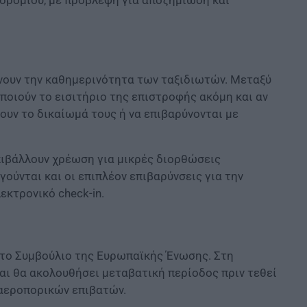
δρομίου, με πρόβλεψη για αποζημίωση και
ύνουν την καθημερινότητα των ταξιδιωτών. Μεταξύ
ποιούν το εισιτήριο της επιστροφής ακόμη και αν
υν το δικαίωμά τους ή να επιβαρύνονται με
πιβάλλουν χρέωση για μικρές διορθώσεις
ούνται και οι επιπλέον επιβαρύνσεις για την
εκτρονικό check-in.
ό το Συμβούλιο της Ευρωπαϊκής Ένωσης. Στη
αι θα ακολουθήσει μεταβατική περίοδος πριν τεθεί
 αεροπορικών επιβατών.