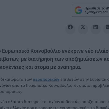
Πρόσθεσε το
iP
αγαπημένα σου 
ο Ευρωπαϊκό Κοινοβούλιο ενέκρινε νέο πλαίσ
πιβατών, με διατήρηση των αποζημιώσεων και
κογένειες και άτομα με αναπηρία.
 δικαιώματα των
αεροπορικών
επιβατών στην Ευρωπαϊκή
νόνων από το Ευρωπαϊκό Κοινοβούλιο, οι οποίοι προβλέπ
ροπορικώς.
 νέο πλαίσιο διατηρεί το ισχύον καθεστώς αποζημιώσεω
σάγει αλλαγές που αφορούν τις χειραποσκευές, τη διαφά