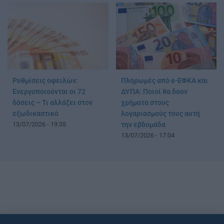
Ρυθμίσεις οφειλών:
Πληρωμές από e-ΕΦΚΑ και
Ενεργοποιούνται οι 72
ΔΥΠΑ: Ποιοί θα δουν
δόσεις – Τι αλλάζει στον
χρήματα στους
εξωδικαστικό
λογαριασμούς τους αυτή
13/07/2026 - 19:35
την εβδομάδα
13/07/2026 - 17:04