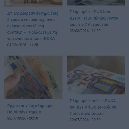
Πληρωμές e-ΕΦΚΑ και
ΔΥΠΑ: Δωρεάν ένσημα έως
ΔΥΠΑ: Ποιοί πληρώνονται
5 χρόνια για μακροχρόνια
έως τις 7 Αυγούστου
ανέργους κοντά στη
03/08/2026 - 11:30
σύνταξη – Τι αλλάζει με τη
νέα εγκύκλιο του e-ΕΦΚΑ
04/08/2026 - 11:25
Πληρωμές από e – ΕΦΚΑ
Έρχονται νέες πληρωμές:
και ΔΥΠΑ έως 24 Ιουλίου:
Ποιοί πάνε ταμείο
Ποιοί πάνε ταμείο
22/07/2026 - 20:50
20/07/2026 - 20:30