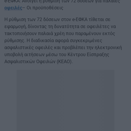
e-ΕΦΚΑ: Ανοίγει η ρύθμιση των 72 δόσεων για παλαιές
οφειλές
– Οι προϋποθέσεις
Η ρύθμιση των 72 δόσεων στον e-ΕΦΚΑ τίθεται σε
εφαρμογή, δίνοντας τη δυνατότητα σε οφειλέτες να
τακτοποιήσουν παλαιά χρέη που παραμένουν εκτός
ρύθμισης. Η διαδικασία αφορά συγκεκριμένες
ασφαλιστικές οφειλές και προβλέπει την ηλεκτρονική
υποβολή αιτήσεων μέσω του Κέντρου Είσπραξης
Ασφαλιστικών Οφειλών (ΚΕΑΟ).