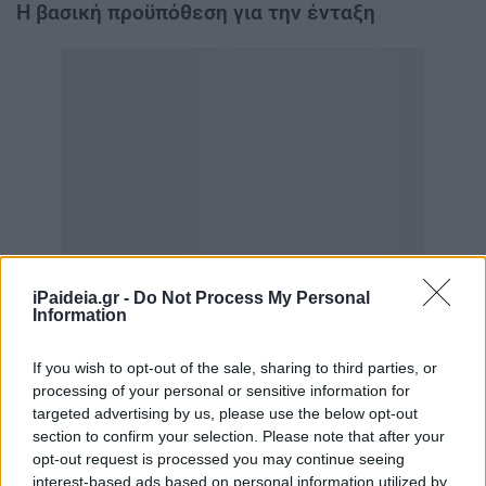
Η βασική προϋπόθεση για την ένταξη
iPaideia.gr -
Do Not Process My Personal
Information
If you wish to opt-out of the sale, sharing to third parties, or
processing of your personal or sensitive information for
targeted advertising by us, please use the below opt-out
section to confirm your selection. Please note that after your
opt-out request is processed you may continue seeing
interest-based ads based on personal information utilized by