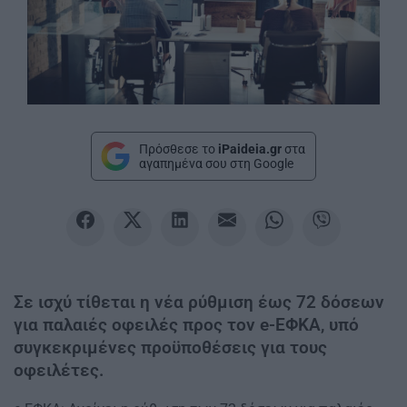
Πρόσθεσε το
iPaideia.gr
στα
αγαπημένα σου στη Google
Σε ισχύ τίθεται η νέα ρύθμιση έως 72 δόσεων
για παλαιές οφειλές προς τον e-ΕΦΚΑ, υπό
συγκεκριμένες προϋποθέσεις για τους
οφειλέτες.