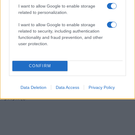
I want to allow Google to enable storage
related to personalization.
I want to allow Google to enable storage
related to security, including authentication
functionality and fraud prevention, and other
user protection.
CONFIRM
Παράλληλα, το ελάχιστο ποσό κάθε μηνιαίας δόσης
Data Deletion
Data Access
Privacy Policy
ορίζεται στα 30 ευρώ, σύμφωνα με τους όρους της
ρύθμισης.