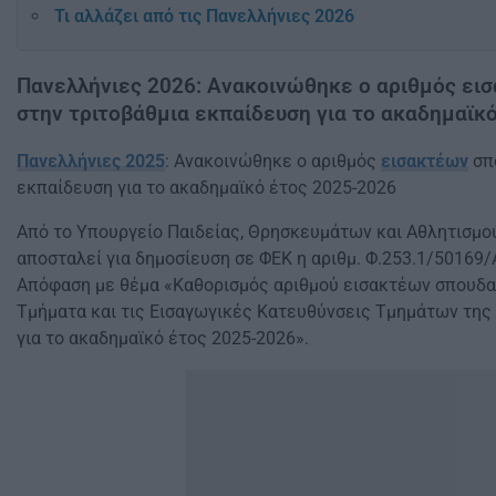
Τι αλλάζει από τις Πανελλήνιες 2026
Πανελλήνιες 2026: Ανακοινώθηκε ο αριθμός ε
στην τριτοβάθμια εκπαίδευση για το ακαδημαϊκ
Πανελλήνιες 2025
: Ανακοινώθηκε ο αριθμός
εισακτέων
σπ
εκπαίδευση για το ακαδημαϊκό έτος 2025-2026
Από το Υπουργείο Παιδείας, Θρησκευμάτων και Αθλητισμού
αποσταλεί για δημοσίευση σε ΦΕΚ η αριθμ. Φ.253.1/50169
Απόφαση με θέμα «Καθορισμός αριθμού εισακτέων σπουδασ
Τμήματα και τις Εισαγωγικές Κατευθύνσεις Τμημάτων της
για το ακαδημαϊκό έτος 2025-2026».