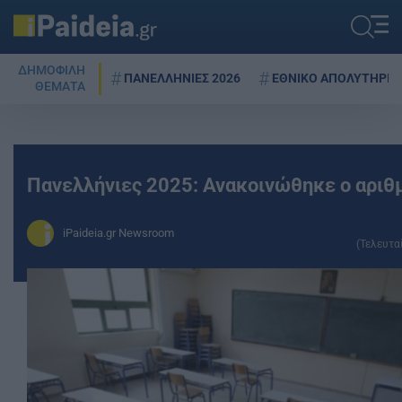
ΔΗΜΟΦΙΛΗ
ΠΑΝΕΛΛΗΝΙΕΣ 2026
ΕΘΝΙΚΟ ΑΠΟΛΥΤΗΡΙΟ
ΘΕΜΑΤΑ
Πανελλήνιες 2025: Ανακοινώθηκε ο αριθ
iPaideia.gr Newsroom
(Τελευτα