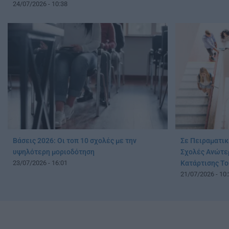
24/07/2026 - 10:38
Βάσεις 2026: Oι τοπ 10 σχολές με την
Σε Πειραματικ
υψηλότερη μοριοδότηση
Σχολές Ανώτε
23/07/2026 - 16:01
Κατάρτισης Τ
21/07/2026 - 10: