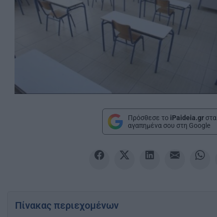
Πρόσθεσε το
iPaideia.gr
στα
αγαπημένα σου στη Google
Πίνακας περιεχομένων