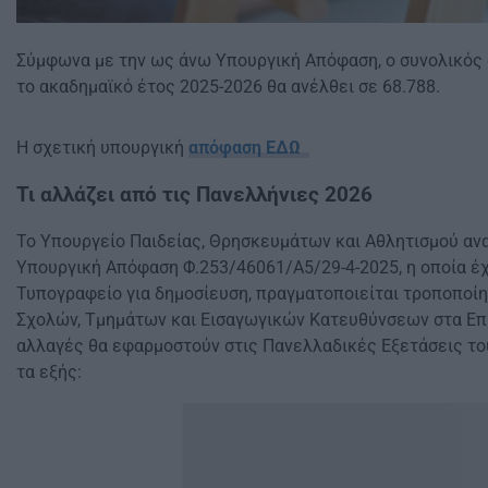
Σύμφωνα με την ως άνω Υπουργική Απόφαση, ο συνολικός 
το ακαδημαϊκό έτος 2025-2026 θα ανέλθει σε 68.788.
Η σχετική υπουργική
απόφαση ΕΔΩ
Τι αλλάζει από τις Πανελλήνιες 2026
Το Υπουργείο Παιδείας, Θρησκευμάτων και Αθλητισμού ανα
Υπουργική Απόφαση Φ.253/46061/Α5/29-4-2025, η οποία έχ
Τυπογραφείο για δημοσίευση, πραγματοποιείται τροποποί
Σχολών, Τμημάτων και Εισαγωγικών Κατευθύνσεων στα Επι
αλλαγές θα εφαρμοστούν στις Πανελλαδικές Εξετάσεις το
τα εξής: