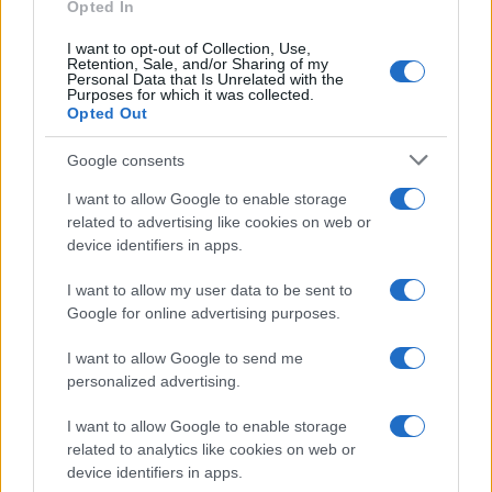
Opted In
Στην Κατηγορία:
ΠΑΙΔΕΙΑ
I want to opt-out of Collection, Use,
Retention, Sale, and/or Sharing of my
Personal Data that Is Unrelated with the
Purposes for which it was collected.
TAGS:
Opted Out
ΕΙΣΑΚΤΕΟΙ
ΠΑΝΕΛΛΑΔΙΚΕΣ ΕΞΕΤΑΣΕΙΣ
ΠΑΝΕΛ
Google consents
ΠΑΝΕΛΛΗΝΙΕΣ ΕΙΣΑΚΤΕΟΙ
ΣΧΟΛΕΣ
I want to allow Google to enable storage
related to advertising like cookies on web or
device identifiers in apps.
ΔΙΑΒΑΣΤΕ ΑΚΟΜΑ
I want to allow my user data to be sent to
Google for online advertising purposes.
I want to allow Google to send me
personalized advertising.
I want to allow Google to enable storage
related to analytics like cookies on web or
device identifiers in apps.