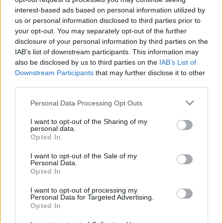
interest-based ads based on personal information utilized by
us or personal information disclosed to third parties prior to
your opt-out. You may separately opt-out of the further
disclosure of your personal information by third parties on the
IAB’s list of downstream participants. This information may
also be disclosed by us to third parties on the
IAB’s List of
Downstream Participants
that may further disclose it to other
third parties.
Please note that this website/app uses one or more Google
Personal Data Processing Opt Outs
services and may gather and store information including but
not limited to your visit or usage behaviour. You may click to
I want to opt-out of the Sharing of my
personal data.
grant or deny consent to Google and its third-party tags to
Opted In
use your data for below specified purposes in below Google
consent section.
I want to opt-out of the Sale of my
Personal Data.
Opted In
I want to opt-out of processing my
Personal Data for Targeted Advertising.
Opted In