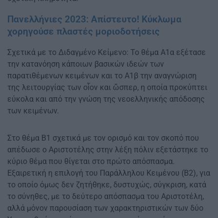
Πανελλήνιες 2023: Απίστευτο! Κύκλωμα
χορηγούσε πλαστές μοριοδοτήσεις
Σχετικά με το Διδαγμένο Κείμενο: Το θέμα Α1α εξέτασε
την κατανόηση κάποιων βασικών ιδεών των
παρατιθέμενων κειμένων και το Α1β την αναγνώριση
της λειτουργίας των οἷον και ὥσπερ, η οποία προκύπτει
εύκολα και από την γνώση της νεοελληνικής απόδοσης
των κειμένων.
Στο θέμα Β1 σχετικά με τον ορισμό και τον σκοπό που
απέδωσε ο Αριστοτέλης στην λέξη πόλιν εξετάστηκε το
κύριο θέμα που θίγεται στο πρώτο απόσπασμα.
Εξαιρετική η επιλογή του Παράλληλου Κειμένου (Β2), για
το οποίο όμως δεν ζητήθηκε, δυστυχώς, σύγκριση, κατά
το σύνηθες, με το δεύτερο απόσπασμα του Αριστοτέλη,
αλλά μόνον παρουσίαση των χαρακτηριστικών των δύο