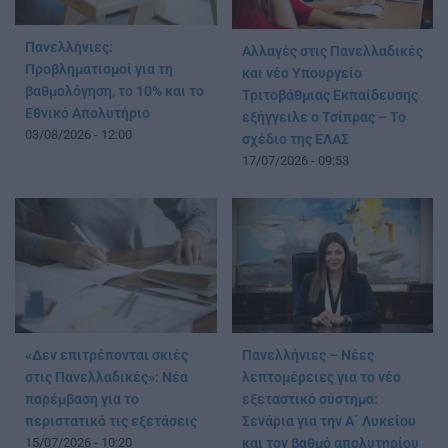
Πανελλήνιες:
Αλλαγές στις Πανελλαδικές
Προβληματισμοί για τη
και νέο Υπουργείο
βαθμολόγηση, το 10% και το
Τριτοβάθμιας Εκπαίδευσης
Εθνικό Απολυτήριο
εξήγγειλε ο Τσίπρας – Το
03/08/2026 - 12:00
σχέδιο της ΕΛΑΣ
17/07/2026 - 09:53
«Δεν επιτρέπονται σκιές
Πανελλήνιες – Νέες
στις Πανελλαδικές»: Νέα
λεπτομέρειες για το νέο
παρέμβαση για το
εξεταστικό σύστημα:
περιστατικό τις εξετάσεις
Σενάρια για την Α΄ Λυκείου
15/07/2026 - 10:20
και τον βαθμό απολυτηρίου