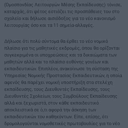
(Ομοσπονδίας Λειτουργών Μέσης Εκπαίδευσης) τόνισε,
καταρχάς, ότι φέτος εστιάζει τις προσπάθειες του στο
σχολείο και δήλωσε αισιόδοξος για το νέο κανονισμό
λειτουργίας όσο και τα 11 σημεία-αλλαγές.
Δήλωσε ότι πολύ σύντομα θα έρθει το νέο νομικό
πλαίσιο για τις μαθητικές εκδρομές, όπου θα ορίζονται
συγκεκριμένα οι υποχρεώσεις και τα δικαιώματα των
μαθητών αλλά και το πλαίσιο ευθύνης γονέων και
εκπαιδευτικών. Επιπλέον, ανακοίνωσε τη σύσταση της
Υπηρεσίας Νομικής Προστασίας Εκπαιδευτικών, η οποία
αφενός θα παρέχει νομική υποστήριξη στα στελέχη
εκπαίδευσης, τους Διευθυντές Εκπαίδευσης, τους
Διευθυντές Σχολείων, τους Συμβούλους Εκπαίδευσης
αλλά και ξεχωριστά, στον κάθε εκπαιδευτικό
αποκλειστικά σε ό,τι αφορά την άσκηση των
εκπαιδευτικών του καθηκόντων. Είπε, επίσης, ότι
δρομολογούνται νομοθετικές πρωτοβουλίες για το νέο