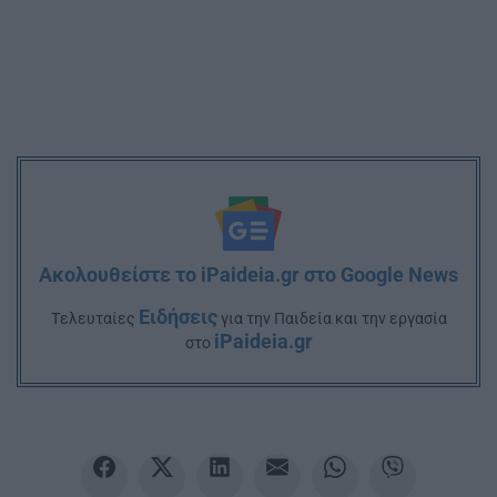
Ακολουθείστε το iPaideia.gr στο Google News
Ειδήσεις
Tελευταίες
για την Παιδεία και την εργασία
iPaideia.gr
στο