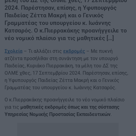
μέλη του ΔΣ της ΟΛΜΕ χθες, 17 Σεπτεμβρίου
2024. Παρέστησαν, επίσης, η Υφυπουργός
Παιδείας Ζέττα Μακρή και ο Γενικός
Γραμματέας του υπουργείου κ. Ιωάννης
Κατσαρός. Ο κ.Πιερρακάκης προανήγγειλε το
νέο νομικό πλαίσιο για τις μαθητικές […]
Σχολεία
– Τι αλλάζει στις
εκδρομές
– Με πυκνή
ατζέντα προσήλθαν στη συνάντηση με τον υπουργό
Παιδείας, Κυριάκο Πιερρακάκη, τα μέλη του ΔΣ της
ΟΛΜΕ χθες, 17 Σεπτεμβρίου 2024. Παρέστησαν, επίσης,
η Υφυπουργός Παιδείας Ζέττα Μακρή και ο Γενικός
Γραμματέας του υπουργείου κ. Ιωάννης Κατσαρός.
Ο κ.Πιερρακάκης προανήγγειλε το νέο νομικό πλαίσιο
για τις
μαθητικές εκδρομές όπως και της σύστασης
Υπηρεσίας Νομικής Προστασίας Εκπαιδευτικών
.