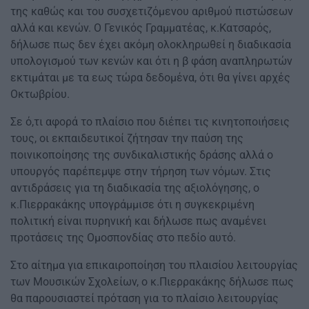
της καθώς και του συσχετιζόμενου αριθμού πιστώσεων
αλλά και κενών. Ο Γενικός Γραμματέας, κ.Κατσαρός,
δήλωσε πως δεν έχει ακόμη ολοκληρωθεί η διαδικασία
υπολογισμού των κενών και ότι η β φάση αναπληρωτών
εκτιμάται με τα εως τώρα δεδομένα, ότι θα γίνει αρχές
Οκτωβρίου.
Σε ό,τι αφορά το πλαίσιο που διέπει τις κινητοποιήσεις
τους, οι εκπαιδευτικοί ζήτησαν την παύση της
ποινικοποίησης της συνδικαλιστικής δράσης αλλά ο
υπουργός παρέπεμψε στην τήρηση των νόμων. Στις
αντιδράσεις για τη διαδικασία της αξιολόγησης, ο
κ.Πιερρακάκης υπογράμμισε ότι η συγκεκριμένη
πολιτική είναι πυρηνική και δήλωσε πως αναμένει
προτάσεις της Ομοσπονδίας στο πεδίο αυτό.
Στο αίτημα για επικαιροποίηση του πλαισίου λειτουργίας
των Μουσικών Σχολείων, ο κ.Πιερρακάκης δήλωσε πως
θα παρουσιαστεί πρόταση για το πλαίσιο λειτουργίας