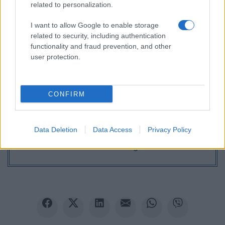
related to personalization.
I want to allow Google to enable storage
related to security, including authentication
functionality and fraud prevention, and other
user protection.
CONFIRM
Ακολουθείστε το iPaideia.gr στο Google News
Data Deletion
Data Access
Privacy Policy
Ειδήσεις
Tελευταίες
για την Παιδεία και την εργασία
iPaideia.gr
στο