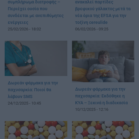
συμπλήρωμα διατροφής –
ανακαλεί παρτίδες
Περιέχει ουσία που
βρεφικού γάλακτος μετά τα
συνδέεται με ανεπιθύμητες
νέα όρια της EFSA για την
ενέργειες
τοξίνη cereulide
25/02/2026 - 18:02
06/02/2026 - 09:25
Δωρεάν φάρμακα για την
Δωρεάν φάρμακα για την
παχυσαρκία: Ποιοί θα
παχυσαρκία: Εκδόθηκε η
λάβουν SMS
ΚΥΑ – Ξεκινά η διαδικασία
24/12/2025 - 10:45
10/12/2025 - 12:16