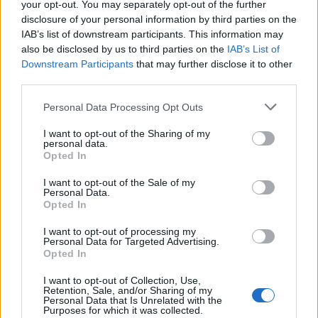
your opt-out. You may separately opt-out of the further
να οδηγήσει σε κλινικά προβλήματα.
disclosure of your personal information by third parties on the
IAB’s list of downstream participants. This information may
also be disclosed by us to third parties on the
IAB’s List of
Downstream Participants
that may further disclose it to other
third parties.
Please note that this website/app uses one or more Google
Personal Data Processing Opt Outs
services and may gather and store information including but
not limited to your visit or usage behaviour. You may click to
I want to opt-out of the Sharing of my
personal data.
grant or deny consent to Google and its third-party tags to
Opted In
use your data for below specified purposes in below Google
consent section.
I want to opt-out of the Sale of my
Personal Data.
Opted In
I want to opt-out of processing my
Personal Data for Targeted Advertising.
Opted In
I want to opt-out of Collection, Use,
Retention, Sale, and/or Sharing of my
Personal Data that Is Unrelated with the
Purposes for which it was collected.