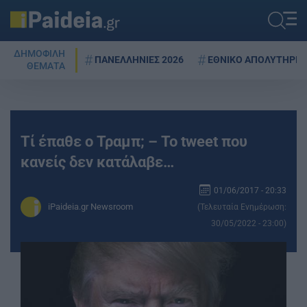
ΔΗΜΟΦΙΛΗ
ΠΑΝΕΛΛΗΝΙΕΣ 2026
ΕΘΝΙΚΟ ΑΠΟΛΥΤΗΡΙΟ
ΘΕΜΑΤΑ
Τί έπαθε ο Τραμπ; – Το tweet που
κανείς δεν κατάλαβε…
01/06/2017 - 20:33
iPaideia.gr Newsroom
(Τελευταία Ενημέρωση:
30/05/2022 - 23:00)