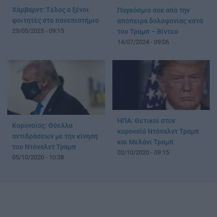
Χάρβαρντ: Τέλος ο ξένοι
Παγκόσμιο σοκ από την
φοιτητές στο πανεπιστήμιο
απόπειρα δολοφονίας κατά
23/05/2025 - 09:15
του Τραμπ – Βίντεο
14/07/2024 - 09:06
ΗΠΑ: Θετικοί στον
Κορονοϊός: Θύελλα
κορονοϊό Ντόναλντ Τραμπ
αντιδράσεων με την κίνηση
και Μελάνι Τραμπ
του Ντόναλντ Τραμπ
02/10/2020 - 09:15
05/10/2020 - 10:38