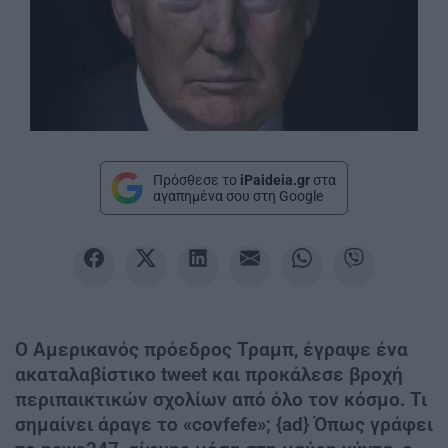
Πρόσθεσε το
iPaideia.gr
στα
αγαπημένα σου στη Google
Ο Αμερικανός πρόεδρος Τραμπ, έγραψε ένα
ακαταλαβίστικο tweet και προκάλεσε βροχή
περιπαικτικών σχολίων από όλο τον κόσμο. Τι
σημαίνει άραγε το «covfefe»; {ad} Όπως γράφει