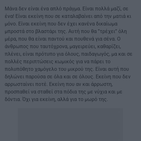
Μάνα δεν είναι ένα απλό πράγμα. Είναι πολλά μαζί, σε
ένα! Είναι εκείνη που σε καταλαβαίνει από την ματιά κι
μόνο. Είναι εκείνη που δεν έχει κανένα δικαίωμα
μπροστά στο βλαστάρι της. Αυτή που θα ”τρέχει” όλη
μέρα, που θα είναι παντού και πουθενά για σένα. Ο
άνθρωπος που ταυτόχρονα, μαγειρεύει, καθαρίζει,
πλένει, είναι πρότυπο για όλους, παιδαγωγός, μα και σε
πολλές περιπτώσεις κωμικός για να πάρει το
πολυπόθητο χαμόγελο του μικρού της. Είναι αυτή που
δηλώνει παρούσα σε όλα και σε όλους. Εκείνη που δεν
αρρωσταίνει ποτέ. Εκείνη που αν και άρρωστη,
προσπαθεί να σταθεί στα πόδια της με νύχια και με
δόντια. Όχι για εκείνη, αλλά για το μωρό της.