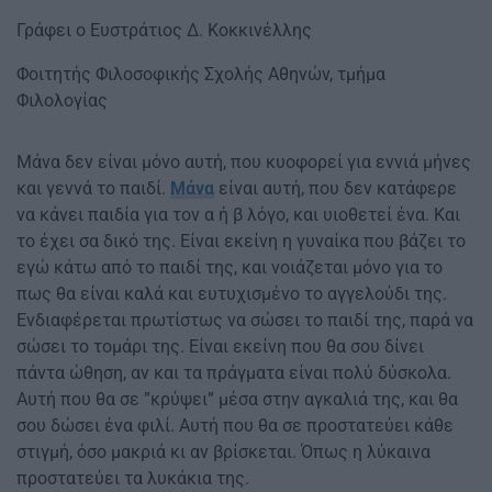
Γράφει ο Ευστράτιος Δ. Κοκκινέλλης
Φοιτητής Φιλοσοφικής Σχολής Αθηνών, τμήμα
Φιλολογίας
Μάνα δεν είναι μόνο αυτή, που κυοφορεί για εννιά μήνες
και γεννά το παιδί.
Μάνα
είναι αυτή, που δεν κατάφερε
να κάνει παιδία για τον α ή β λόγο, και υιοθετεί ένα. Και
το έχει σα δικό της. Είναι εκείνη η γυναίκα που βάζει το
εγώ κάτω από το παιδί της, και νοιάζεται μόνο για το
πως θα είναι καλά και ευτυχισμένο το αγγελούδι της.
Ενδιαφέρεται πρωτίστως να σώσει το παιδί της, παρά να
σώσει το τομάρι της. Είναι εκείνη που θα σου δίνει
πάντα ώθηση, αν και τα πράγματα είναι πολύ δύσκολα.
Αυτή που θα σε ”κρύψει” μέσα στην αγκαλιά της, και θα
σου δώσει ένα φιλί. Αυτή που θα σε προστατεύει κάθε
στιγμή, όσο μακριά κι αν βρίσκεται. Όπως η λύκαινα
προστατεύει τα λυκάκια της.